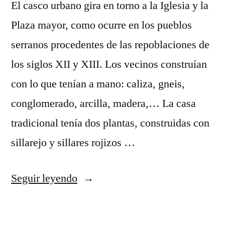
El casco urbano gira en torno a la Iglesia y la
Plaza mayor, como ocurre en los pueblos
serranos procedentes de las repoblaciones de
los siglos XII y XIII. Los vecinos construían
con lo que tenían a mano: caliza, gneis,
conglomerado, arcilla, madera,… La casa
tradicional tenía dos plantas, construidas con
sillarejo y sillares rojizos …
«Arte
Seguir leyendo
en
las