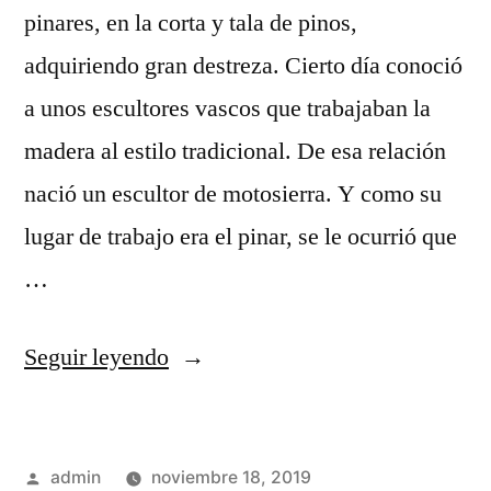
pinares, en la corta y tala de pinos,
adquiriendo gran destreza. Cierto día conoció
a unos escultores vascos que trabajaban la
madera al estilo tradicional. De esa relación
nació un escultor de motosierra. Y como su
lugar de trabajo era el pinar, se le ocurrió que
…
«Andrés
Seguir leyendo
Mena,
escultor
Publicado
admin
noviembre 18, 2019
de