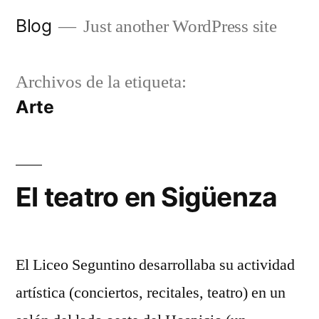
Saltar
Blog
Just another WordPress site
al
contenido
Archivos de la etiqueta:
Arte
El teatro en Sigüenza
El Liceo Seguntino desarrollaba su actividad
artística (conciertos, recitales, teatro) en un