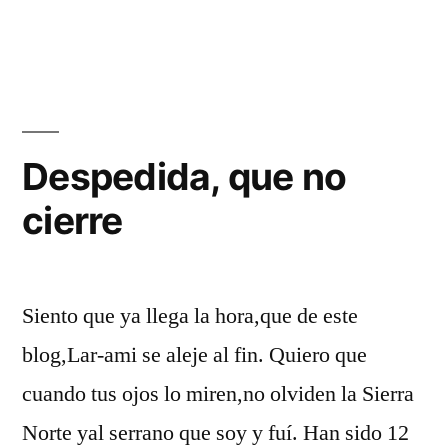
Silencio
roto
…
Despedida, que no
cierre
Siento que ya llega la hora,que de este
blog,Lar-ami se aleje al fin. Quiero que
cuando tus ojos lo miren,no olviden la Sierra
Norte yal serrano que soy y fuí. Han sido 12