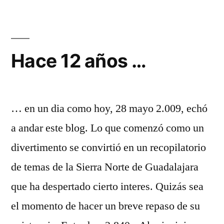
no
cierre
Hace 12 años …
… en un dia como hoy, 28 mayo 2.009, echó
a andar este blog. Lo que comenzó como un
divertimento se convirtió en un recopilatorio
de temas de la Sierra Norte de Guadalajara
que ha despertado cierto interes. Quizás sea
el momento de hacer un breve repaso de su