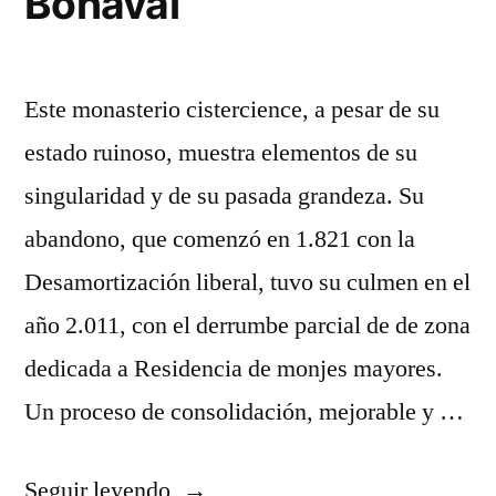
Bonaval
Este monasterio cistercience, a pesar de su
estado ruinoso, muestra elementos de su
singularidad y de su pasada grandeza. Su
abandono, que comenzó en 1.821 con la
Desamortización liberal, tuvo su culmen en el
año 2.011, con el derrumbe parcial de de zona
dedicada a Residencia de monjes mayores.
Un proceso de consolidación, mejorable y …
«Guia
Seguir leyendo