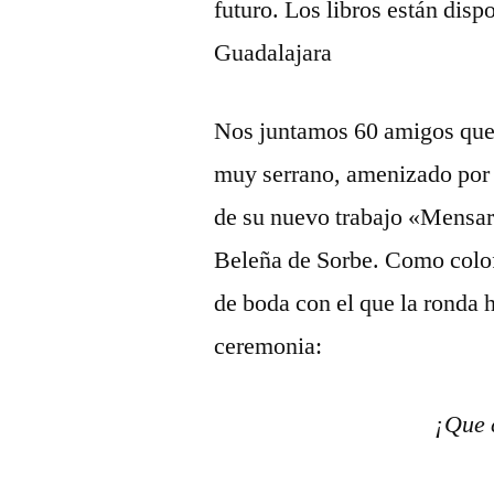
futuro. Los libros están dis
Guadalajara
Nos juntamos 60 amigos qu
muy serrano, amenizado por 
de su nuevo trabajo «Mensar
Beleña de Sorbe. Como colofó
de boda con el que la ronda h
ceremonia:
¡Que 