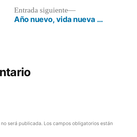
a
Entrada
Entrada siguiente
r:
siguiente:
Año nuevo, vida nueva …
ntario
 no será publicada.
Los campos obligatorios están