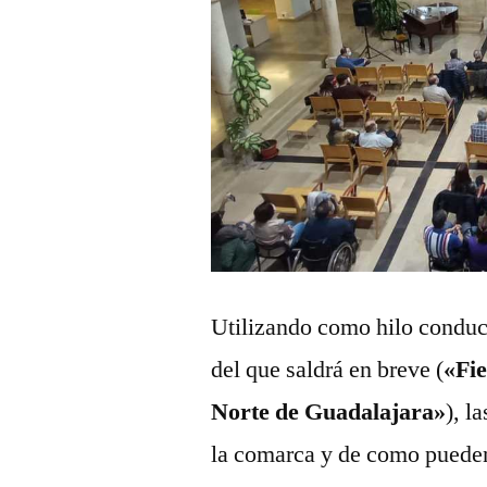
Utilizando como hilo conduct
del que saldrá en breve (
«Fie
Norte de Guadalajara»
), l
la comarca y de como pueden 