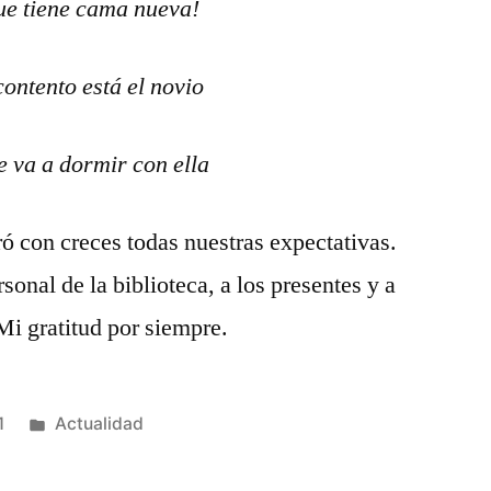
ue tiene cama nueva!
ontento está el novio
e va a dormir con ella
ó con creces todas nuestras expectativas.
sonal de la biblioteca, a los presentes y a
Mi gratitud por siempre.
Publicado
1
Actualidad
en