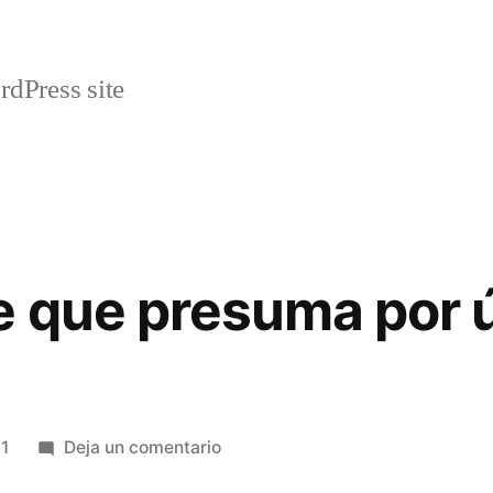
rdPress site
 que presuma por ú
en
21
Deja un comentario
Permitidme