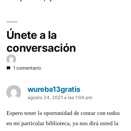
Únete a la
conversación
1 comentario
wureba13gratis
dice:
agosto 24, 2021 a las 1:04 pm
Espero tener la oportunidad de contar con todos
en mi particular biblioteca, ya nos dirá usted la