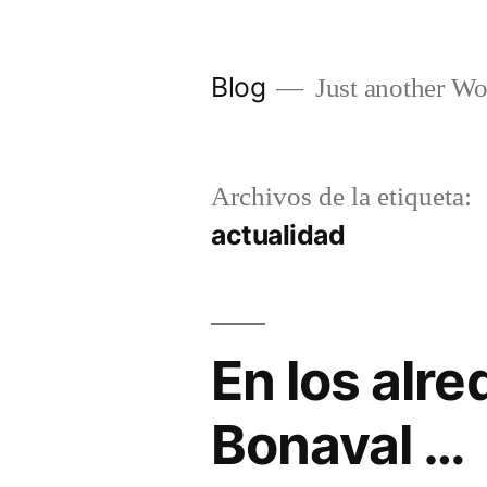
Saltar
al
Blog
Just another Wo
contenido
Archivos de la etiqueta:
actualidad
En los alr
Bonaval …