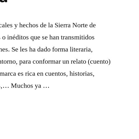
ocales y hechos de la Sierra Norte de
o inéditos que se han transmitidos
es. Se les ha dado forma literaria,
ntorno, para conformar un relato (cuento)
marca es rica en cuentos, historias,
jes,… Muchos ya …