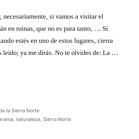
 necesariamente, si vamos a visitar el
án en ruinas, que no es para tanto, … Si
uando estés en uno de estos lugares, cierra
s leido; ya me dirás. No te olvides de: La …
de la Sierra Norte
arama
,
naturaleza
,
Sierra Norte