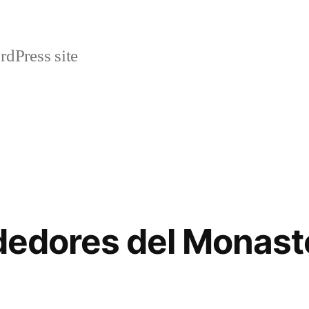
rdPress site
ededores del Monast