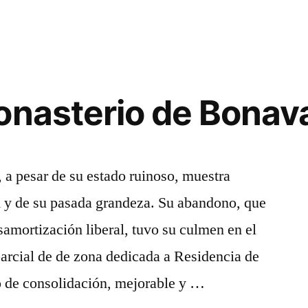
s
onasterio de Bonav
, a pesar de su estado ruinoso, muestra
d y de su pasada grandeza. Su abandono, que
amortización liberal, tuvo su culmen en el
arcial de de zona dedicada a Residencia de
 de consolidación, mejorable y …