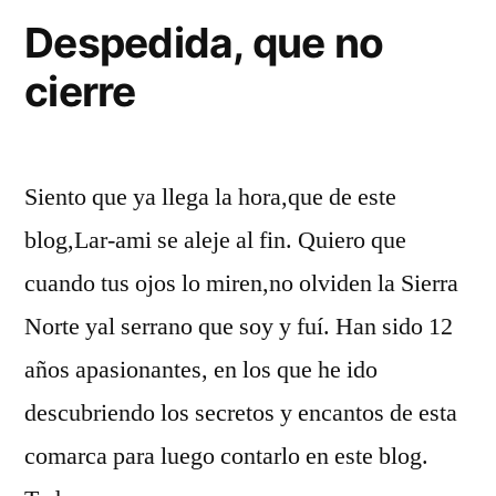
Sierra
Despedida, que no
Norte
cierre
de
Guadalajara
Siento que ya llega la hora,que de este
blog,Lar-ami se aleje al fin. Quiero que
cuando tus ojos lo miren,no olviden la Sierra
Norte yal serrano que soy y fuí. Han sido 12
años apasionantes, en los que he ido
descubriendo los secretos y encantos de esta
comarca para luego contarlo en este blog.