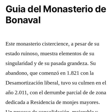
de
Guia del Monasterio de
Bonaval
Bonaval
…
Este monasterio cistercience, a pesar de su
estado ruinoso, muestra elementos de su
singularidad y de su pasada grandeza. Su
abandono, que comenzó en 1.821 con la
Desamortización liberal, tuvo su culmen en el
año 2.011, con el derrumbe parcial de de zona
dedicada a Residencia de monjes mayores.