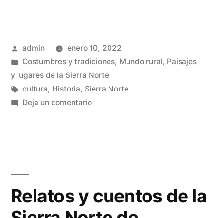
ratón
de
Publicado
admin
enero 10, 2022
la
por
Publicado
Costumbres y tradiciones
,
Mundo rural
,
Paisajes
sal»
en
y lugares de la Sierra Norte
Etiquetas:
cultura
,
Historia
,
Sierra Norte
en
Deja un comentario
El
ratón
de
la
sal
Relatos y cuentos de la
Sierra Norte de