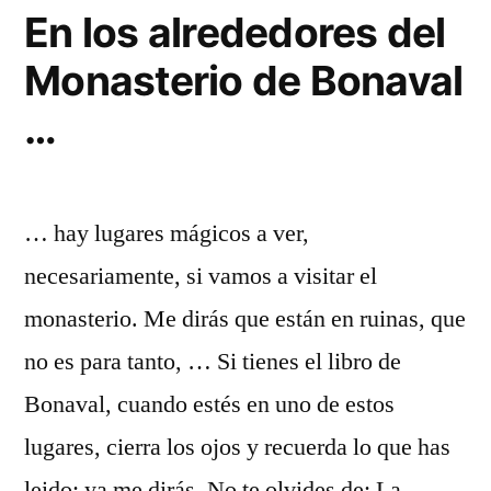
Sierra
En los alrededores del
Norte
Monasterio de Bonaval
…
… hay lugares mágicos a ver,
necesariamente, si vamos a visitar el
monasterio. Me dirás que están en ruinas, que
no es para tanto, … Si tienes el libro de
Bonaval, cuando estés en uno de estos
lugares, cierra los ojos y recuerda lo que has
leido; ya me dirás. No te olvides de: La …