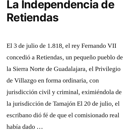
La Independencia de
Independencia
Retiendas
de
Retiendas
El 3 de julio de 1.818, el rey Fernando VII
concedió a Retiendas, un pequeño pueblo de
la Sierra Norte de Guadalajara, el Privilegio
de Villazgo en forma ordinaria, con
jurisdicción civil y criminal, eximiéndola de
la jurisdicción de Tamajón El 20 de julio, el
escribano dió fé de que el comisionado real
había dado …