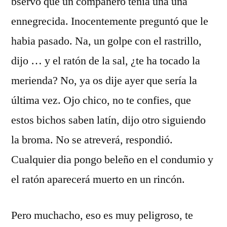
bservó que un compañero tenía una uña
ennegrecida. Inocentemente preguntó que le
habia pasado. Na, un golpe con el rastrillo,
dijo … y el ratón de la sal, ¿te ha tocado la
merienda? No, ya os dije ayer que sería la
última vez. Ojo chico, no te confies, que
estos bichos saben latín, dijo otro siguiendo
la broma. No se atreverá, respondió.
Cualquier dia pongo beleño en el condumio y
el ratón aparecerá muerto en un rincón.
Pero muchacho, eso es muy peligroso, te