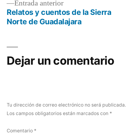
Entrada
Entrada anterior
de
anterior:
Relatos y cuentos de la Sierra
entradas
Norte de Guadalajara
Dejar un comentario
Tu dirección de correo electrónico no será publicada.
Los campos obligatorios están marcados con
*
Comentario
*