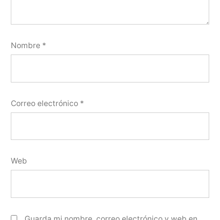
Nombre
*
Correo electrónico
*
Web
Guarda mi nombre, correo electrónico y web en