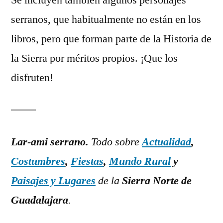
Se incluyen también algunos personajes
serranos, que habitualmente no están en los
libros, pero que forman parte de la Historia de
la Sierra por méritos propios. ¡Que los
disfruten!
Lar-ami serrano.
Todo sobre
Actualidad
,
Costumbres
,
Fiestas
,
Mundo Rural
y
Paisajes y Lugares
de la
Sierra Norte de
Guadalajara
.