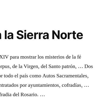
l!
n la Sierra Norte
 XIV para mostrar los misterios de la fé
Corpus, de la Virgen, del Santo patrón, … Dos
or todo el país como Autos Sacramentales,
ntratados por ayuntamientos, cofradías, …
radia del Rosario. …