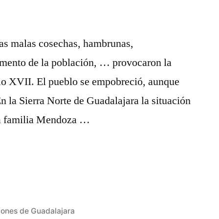
, las malas cosechas, hambrunas,
umento de la población, … provocaron la
glo XVII. El pueblo se empobreció, aunque
En la Sierra Norte de Guadalajara la situación
la familia Mendoza …
cones de Guadalajara