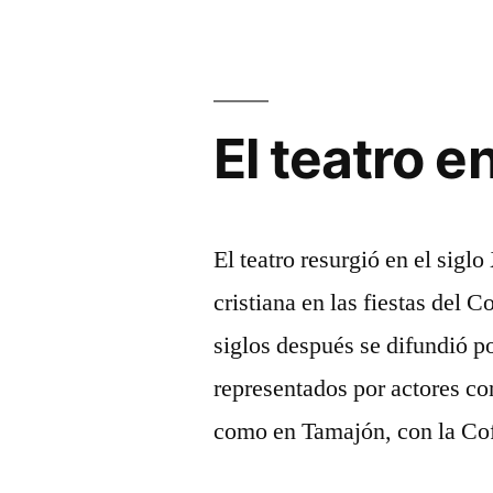
Internaciona
El teatro e
El teatro resurgió en el siglo
cristiana en las fiestas del 
siglos después se difundió p
representados por actores co
como en Tamajón, con la Cof