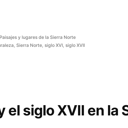
Paisajes y lugares de la Sierra Norte
uraleza
,
Sierra Norte
,
siglo XVI
,
siglo XVII
 el siglo XVII en la 