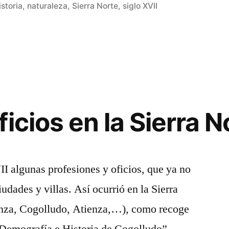
istoria
,
naturaleza
,
Sierra Norte
,
siglo XVII
icios en la Sierra N
I algunas profesiones y oficios, que ya no
iudades y villas. Así ocurrió en la Sierra
enza, Cogolludo, Atienza,…), como recoge