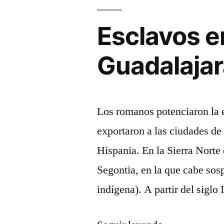
Sierra
Norte
Esclavos en
Guadalaja
Los romanos potenciaron la esc
exportaron a las ciudades de 
Hispania. En la Sierra Norte
Segontia, en la que cabe sos
indígena). A partir del siglo