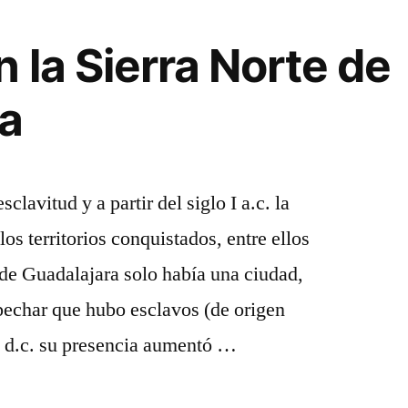
 la Sierra Norte de
ra
lavitud y a partir del siglo I a.c. la
los territorios conquistados, entre ellos
 de Guadalajara solo había una ciudad,
pechar que hubo esclavos (de origen
 I d.c. su presencia aumentó …