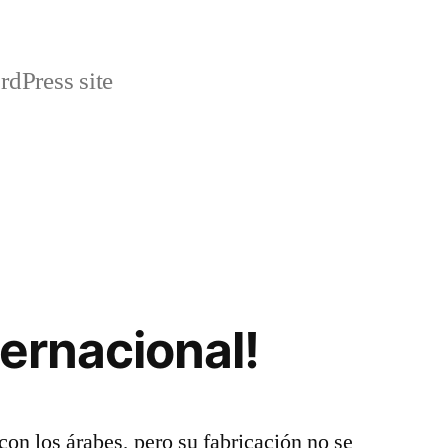
rdPress site
ternacional!
 con los árabes, pero su fabricación no se