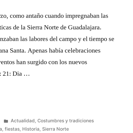
zo, como antaño cuando impregnaban las
ticas de la Sierra Norte de Guadalajara.
nzaban las labores del campo y el tiempo se
mana Santa. Apenas había celebraciones
ventos han surgido con los nuevos
l: 21: Dia …
Publicado
Actualidad
,
Costumbres y tradiciones
en
a
,
fiestas
,
Historia
,
Sierra Norte