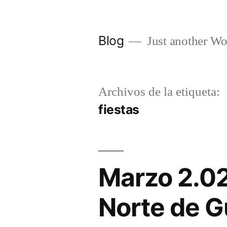
Saltar
al
Blog
Just another Wo
contenido
Archivos de la etiqueta:
fiestas
Marzo 2.020
Norte de G