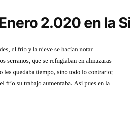
Enero 2.020 en la S
es, el frío y la nieve se hacían notar
a
los serranos, que se refugiaban en almazaras
o les quedaba tiempo, sino todo lo contrario;
el frío su trabajo aumentaba. Asi pues en la