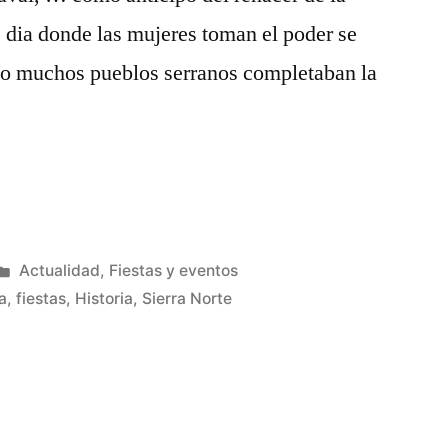
 dia donde las mujeres toman el poder se
año muchos pueblos serranos completaban la
Publicado
Actualidad
,
Fiestas y eventos
en
a
,
fiestas
,
Historia
,
Sierra Norte