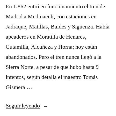
En 1.862 entró en funcionamiento el tren de
Madrid a Medinaceli, con estaciones en
Jadraque, Matillas, Baides y Sigüenza. Había
apeaderos en Moratilla de Henares,
Cutamilla, Alcuñeza y Horna; hoy están
abandonados. Pero el tren nunca llegó a la
Sierra Norte, a pesar de que hubo hasta 9
intentos, según detalla el maestro Tomás
Gismera …
«El
Seguir leyendo
tren