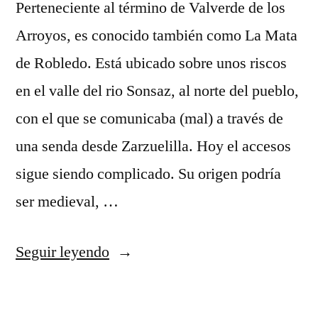
Perteneciente al término de Valverde de los
Arroyos, es conocido también como La Mata
de Robledo. Está ubicado sobre unos riscos
en el valle del rio Sonsaz, al norte del pueblo,
con el que se comunicaba (mal) a través de
una senda desde Zarzuelilla. Hoy el accesos
sigue siendo complicado. Su origen podría
ser medieval, …
«Robledo
Seguir leyendo
la
Mata,