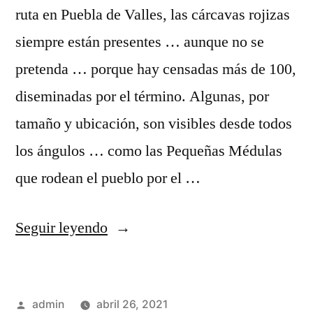
ruta en Puebla de Valles, las cárcavas rojizas
siempre están presentes … aunque no se
pretenda … porque hay censadas más de 100,
diseminadas por el término. Algunas, por
tamaño y ubicación, son visibles desde todos
los ángulos … como las Pequeñas Médulas
que rodean el pueblo por el …
«Cárcavas,
Seguir leyendo
cárcavas,
cárcavas,
Publicado
admin
abril 26, 2021
…»