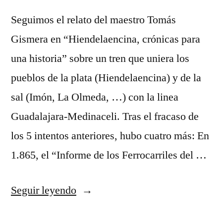
Seguimos el relato del maestro Tomás
Gismera en “Hiendelaencina, crónicas para
una historia” sobre un tren que uniera los
pueblos de la plata (Hiendelaencina) y de la
sal (Imón, La Olmeda, …) con la linea
Guadalajara-Medinaceli. Tras el fracaso de
los 5 intentos anteriores, hubo cuatro más: En
1.865, el “Informe de los Ferrocarriles del …
«Y
Seguir leyendo
el