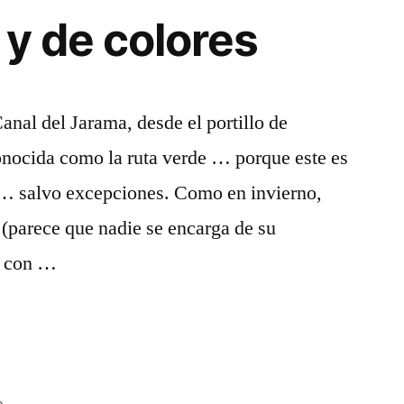
 y de colores
Canal del Jarama, desde el portillo de
onocida como la ruta verde … porque este es
o … salvo excepciones. Como en invierno,
(parece que nadie se encarga de su
a con …