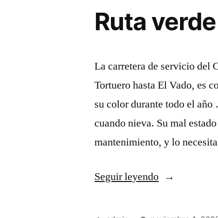
Ruta verde
La carretera de servicio del 
Tortuero hasta El Vado, es c
su color durante todo el añ
cuando nieva. Su mal estado 
mantenimiento, y lo necesit
«Ruta
Seguir leyendo
verde
y