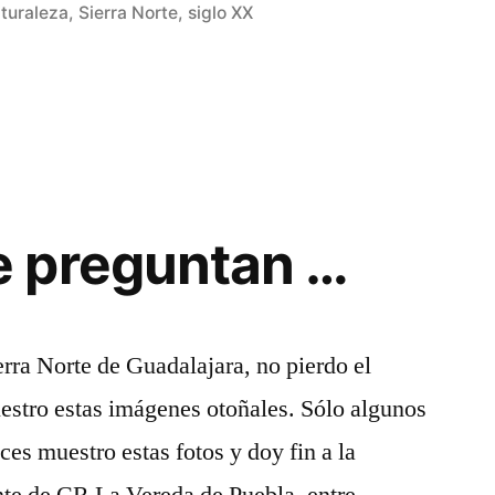
turaleza
,
Sierra Norte
,
siglo XX
o
 preguntan …
erra Norte de Guadalajara, no pierdo el
estro estas imágenes otoñales. Sólo algunos
nces muestro estas fotos y doy fin a la