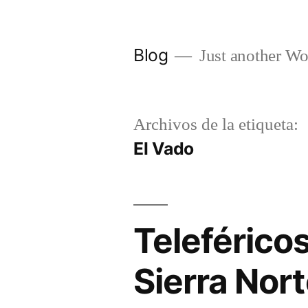
Saltar
al
Blog
Just another Wo
contenido
Archivos de la etiqueta:
El Vado
Teleférico
Sierra Nor