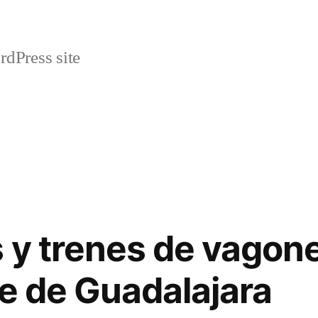
rdPress site
s y trenes de vagone
te de Guadalajara