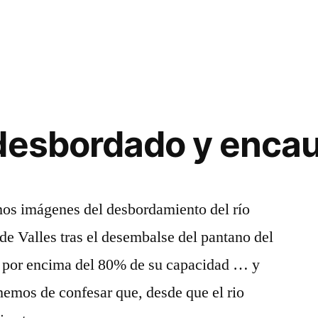
 desbordado y enca
s imágenes del desbordamiento del río
a
de Valles tras el desembalse del pantano del
s por encima del 80% de su capacidad … y
hemos de confesar que, desde que el rio