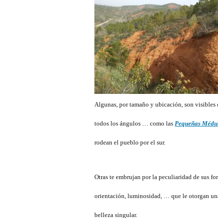
Algunas, por tamaño y ubicación, son visibles
todos los ángulos … como las
Pequeñas Médu
rodean el pueblo por el sur.
Otras te embrujan por la peculiaridad de sus fo
orientación, luminosidad, … que le otorgan un
belleza singular.