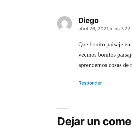
Diego
dice:
abril 26, 2021 a las 7:2
Que bonito paisaje en
vecinos bonitos paisaj
aprendemos cosas de n
Responder
Dejar un come