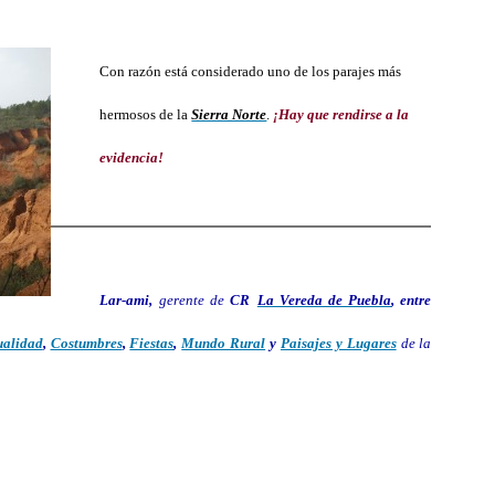
Con razón está considerado uno de los parajes más
hermosos de la
Sierra Norte
.
¡Hay que rendirse a la
evidencia!
Lar-ami,
gerente de
CR
La Vereda de Puebla
, entre
ualidad
,
Costumbres
,
Fiestas
,
Mundo Rural
y
Paisajes y Lugares
de la