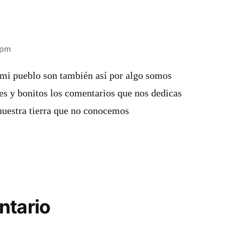
2 pm
 mi pueblo son también así por algo somos
es y bonitos los comentarios que nos dedicas
uestra tierra que no conocemos
ntario