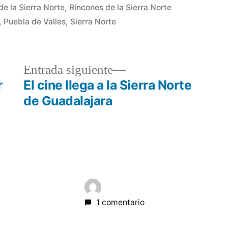
de la Sierra Norte
,
Rincones de la Sierra Norte
,
Puebla de Valles
,
Sierra Norte
a
Entrada
Entrada siguiente
r:
siguiente:
r
El cine llega a la Sierra Norte
de Guadalajara
1 comentario