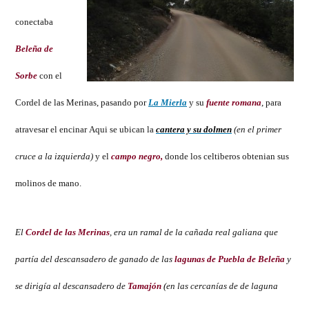
conectaba
Beleña de
Sorbe
con el
Cordel de las Merinas, pasando por
La Mierla
y su
fuente romana
, para
atravesar el encinar Aqui se ubican la
cantera y su dolmen
(en el primer
cruce a la izquierda)
y el
campo negro,
donde los celtiberos obtenian sus
molinos de mano.
El
Cordel de las Merinas
, era un ramal de la cañada real galiana que
partía del descansadero de ganado de las
lagunas de Puebla de Beleña
y
se dirigía al descansadero de
Tamajón
(
en las cercanías de de laguna