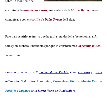
sobre un montículo se
encontraba la
torre de los moros,
una atalaya de la
Marca Media
que se
comunicaba con el
castillo de Doña Urraca
de Beleña.
Pero para sentirlo, te invito que hagas la ruta desde la fuente romana. A
solas y en silencio. Entenderás por qué lo consideramos
un camino mítico.
Ya me dirás.
Lar-ami,
gerente de
CR
La Vereda de Puebla
, entre
cárcavas
y o
livos
milenarios
.
Todo sobre
Actualidad
,
Costumbres
,
Fiestas
,
Mundo Rural
y
Paisajes y Lugares
de la
Sierra Norte de Guadalajara
.