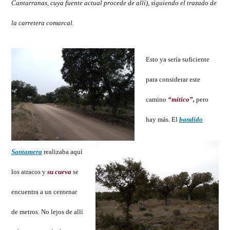
Cantarranas, cuya fuente actual procede de alli), siguiendo el trazado de
la carretera comarcal.
Esto ya sería suficiente
para considerar este
camino
“mítico”,
pero
hay más. El
bandido
Santamera
realizaba aquí
los atracos y
su cueva
se
encuentra a un centenar
de metros. No lejos de allí