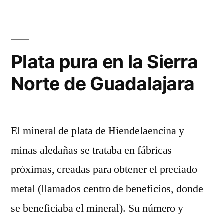
en
la
Sierra
Norte
Plata pura en la Sierra
de
Norte de Guadalajara
Guadalajara
II
El mineral de plata de Hiendelaencina y
minas aledañas se trataba en fábricas
próximas, creadas para obtener el preciado
metal (llamados centro de beneficios, donde
se beneficiaba el mineral). Su número y