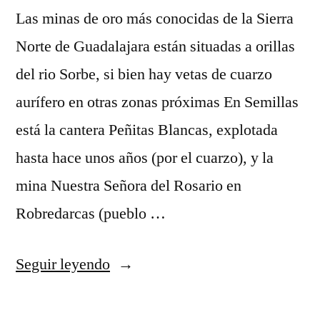
Las minas de oro más conocidas de la Sierra
Norte de Guadalajara están situadas a orillas
del rio Sorbe, si bien hay vetas de cuarzo
aurífero en otras zonas próximas En Semillas
está la cantera Peñitas Blancas, explotada
hasta hace unos años (por el cuarzo), y la
mina Nuestra Señora del Rosario en
Robredarcas (pueblo …
«Mina
Seguir leyendo
de
oro