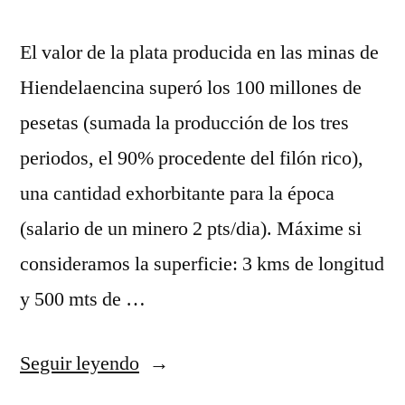
Sierra
Norte
El valor de la plata producida en las minas de
Hiendelaencina superó los 100 millones de
pesetas (sumada la producción de los tres
periodos, el 90% procedente del filón rico),
una cantidad exhorbitante para la época
(salario de un minero 2 pts/dia). Máxime si
consideramos la superficie: 3 kms de longitud
y 500 mts de …
«Hiendelaencina
Seguir leyendo
y