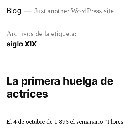
Saltar
Blog
Just another WordPress site
al
contenido
Archivos de la etiqueta:
siglo XIX
La primera huelga de
actrices
El 4 de octubre de 1.896 el semanario “Flores