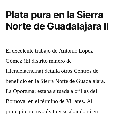
la
Sierra
Plata pura en la Sierra
Norte
Norte de Guadalajara II
de
Guadalajara
El excelente trabajo de Antonio López
Gómez (El distrito minero de
Hiendelaencina) detalla otros Centros de
beneficio en la Sierra Norte de Guadalajara.
La Oportuna: estaba situada a orillas del
Bornova, en el término de Villares. Al
principio no tuvo éxito y se abandonó en