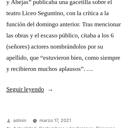
y Abejas” publicaba una gacetilla sobre el
teatro Liceo Seguntino, con la crítica a la
función del domingo anterior. Tras mencionar
las obras y el escaso público, citaba a los 6
(señores) actores nombrándolos por su
apellido, que “estuvieron bien, como siempre
y recibieron muchos aplausos”. …
«La
Seguir leyendo
primera
huelga
Publicado
admin
marzo 17, 2021
de