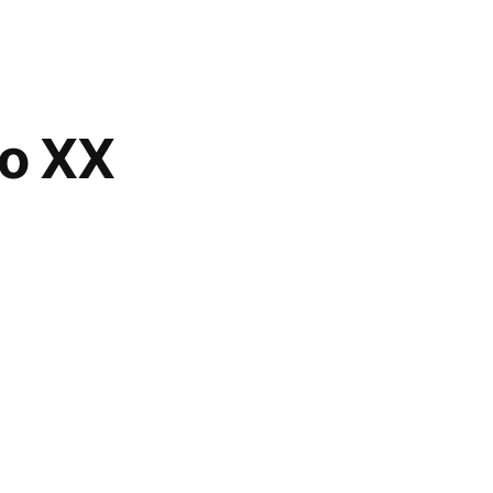
lo XX