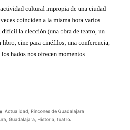
actividad cultural impropia de una ciudad
 veces coinciden a la misma hora varios
difícil la elección (una obra de teatro, un
 libro, cine para cinéfilos, una conferencia,
 los hados nos ofrecen momentos
Publicado
Actualidad
,
Rincones de Guadalajara
en
ura
,
Guadalajara
,
Historia
,
teatro.