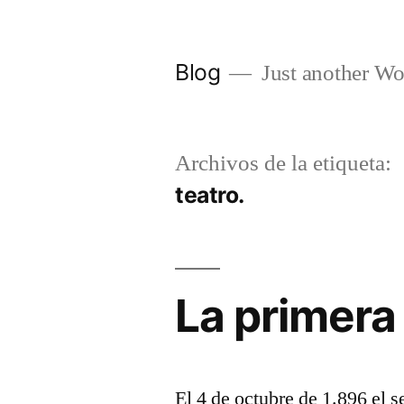
Saltar
al
Blog
Just another Wo
contenido
Archivos de la etiqueta:
teatro.
La primera
El 4 de octubre de 1.896 el 