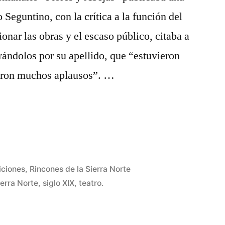
o Seguntino, con la crítica a la función del
onar las obras y el escaso público, citaba a
rándolos por su apellido, que “estuvieron
ieron muchos aplausos”. …
iciones
,
Rincones de la Sierra Norte
ierra Norte
,
siglo XIX
,
teatro.