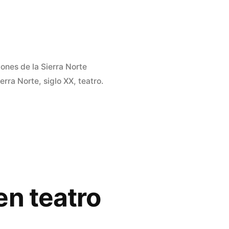
ones de la Sierra Norte
ierra Norte
,
siglo XX
,
teatro.
en teatro