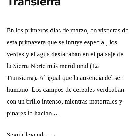
Transierra
de
Guadalajara
En los primeros dias de marzo, en visperas de
esta primavera que se intuye especial, los
verdes y el agua destacaban en el paisaje de
la Sierra Norte más meridional (La
Transierra). Al igual que la ausencia del ser
humano. Los campos de cereales verdeaban
con un brillo intenso, mientras matorrales y
pinares lo hacían …
«Verde
Seguir leyendo