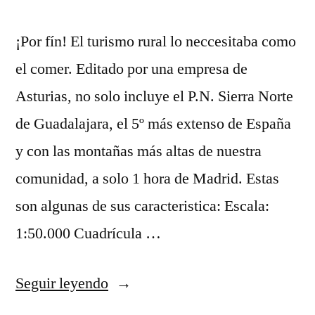
¡Por fín! El turismo rural lo neccesitaba como
el comer. Editado por una empresa de
Asturias, no solo incluye el P.N. Sierra Norte
de Guadalajara, el 5º más extenso de España
y con las montañas más altas de nuestra
comunidad, a solo 1 hora de Madrid. Estas
son algunas de sus caracteristica: Escala:
1:50.000 Cuadrícula …
«Mapa
Seguir leyendo
turístico