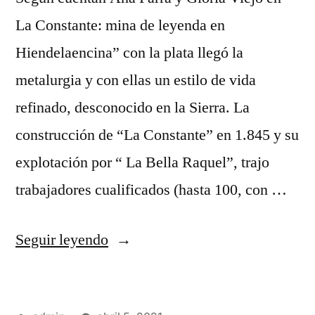
La Constante: mina de leyenda en
Hiendelaencina” con la plata llegó la
metalurgia y con ellas un estilo de vida
refinado, desconocido en la Sierra. La
construcción de “La Constante” en 1.845 y su
explotación por “ La Bella Raquel”, trajo
trabajadores cualificados (hasta 100, con …
«El
Seguir leyendo
refinamiento
llega