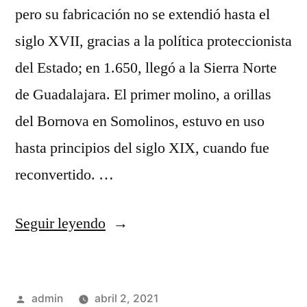
pero su fabricación no se extendió hasta el
siglo XVII, gracias a la política proteccionista
del Estado; en 1.650, llegó a la Sierra Norte
de Guadalajara. El primer molino, a orillas
del Bornova en Somolinos, estuvo en uso
hasta principios del siglo XIX, cuando fue
reconvertido. …
«¡Viva
Seguir leyendo
La
Internacional!»
Publicado
admin
abril 2, 2021