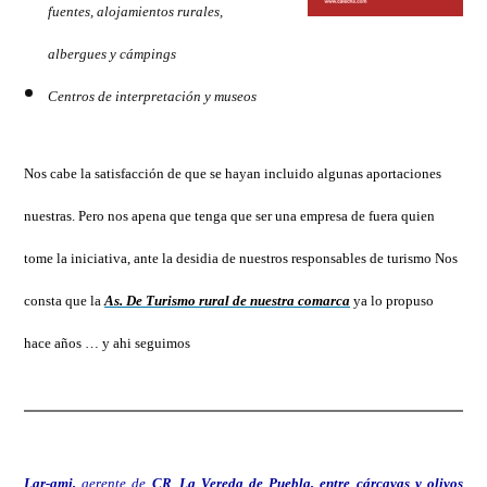
fuentes, alojamientos rurales,
albergues y cámpings
Centros de interpretación y museos
Nos cabe la satisfacción de que se hayan incluido algunas aportaciones
nuestras. Pero nos apena que tenga que ser una empresa de fuera quien
tome la iniciativa, ante la desidia de nuestros responsables de turismo Nos
consta que la
As. De Turismo rural de nuestra comarca
ya lo propuso
hace años … y ahi seguimos
Lar-ami,
gerente de
CR
La Vereda de Puebla
, entre
cárcavas
y o
livos