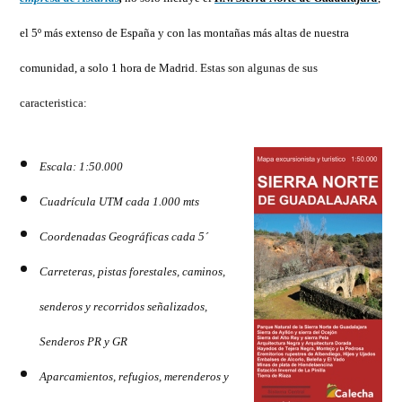
Sierra
Norte
el 5º más extenso de España y con las montañas más altas de nuestra
comunidad, a solo 1 hora de Madrid.
Estas son algunas de sus
caracteristica:
Escala: 1:50.000
Cuadrícula UTM cada 1.000 mts
Coordenadas Geográficas cada 5´
Carreteras, pistas forestales, caminos,
senderos y recorridos señalizados,
Senderos PR y GR
Aparcamientos, refugios, merenderos y