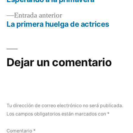
Navegación
Entrada
Entrada anterior
de
anterior:
La primera huelga de actrices
entradas
Dejar un comentario
Tu dirección de correo electrónico no será publicada.
Los campos obligatorios están marcados con
*
Comentario
*