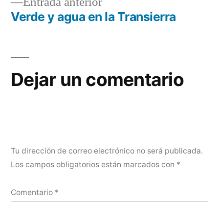
Entrada
Entrada anterior
de
anterior:
Verde y agua en la Transierra
entradas
Dejar un comentario
Tu dirección de correo electrónico no será publicada.
Los campos obligatorios están marcados con
*
Comentario
*