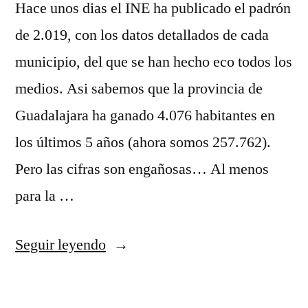
Hace unos dias el INE ha publicado el padrón
de 2.019, con los datos detallados de cada
municipio, del que se han hecho eco todos los
medios. Asi sabemos que la provincia de
Guadalajara ha ganado 4.076 habitantes en
los últimos 5 años (ahora somos 257.762).
Pero las cifras son engañosas… Al menos
para la …
«Padrón
Seguir leyendo
de
habitantes