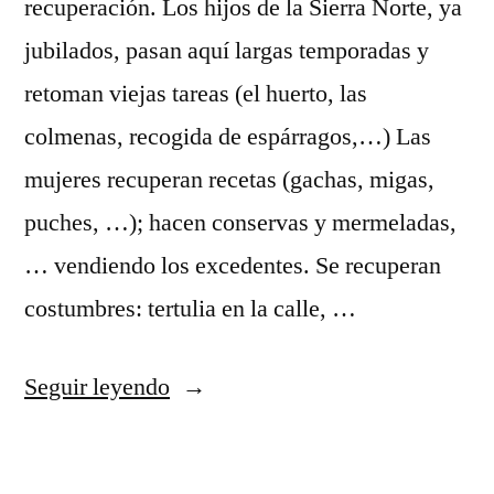
recuperación. Los hijos de la Sierra Norte, ya
jubilados, pasan aquí largas temporadas y
retoman viejas tareas (el huerto, las
colmenas, recogida de espárragos,…) Las
mujeres recuperan recetas (gachas, migas,
puches, …); hacen conservas y mermeladas,
… vendiendo los excedentes. Se recuperan
costumbres: tertulia en la calle, …
«El
Seguir leyendo
efecto
2.000