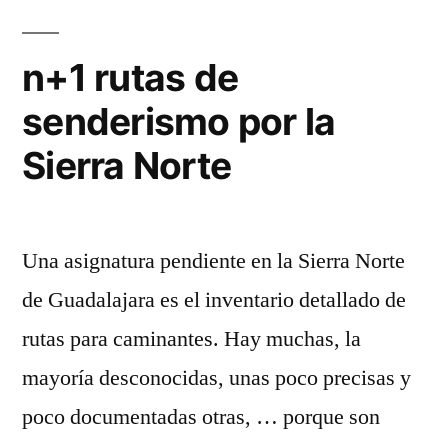
eventos
en
n+1 rutas de
la
senderismo por la
Sierra
Norte
Sierra Norte
Una asignatura pendiente en la Sierra Norte
de Guadalajara es el inventario detallado de
rutas para caminantes. Hay muchas, la
mayoría desconocidas, unas poco precisas y
poco documentadas otras, … porque son