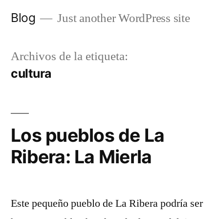
Saltar
Blog
Just another WordPress site
al
contenido
Archivos de la etiqueta:
cultura
Los pueblos de La
Ribera: La Mierla
Este pequeño pueblo de La Ribera podría ser