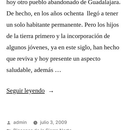
hoy otro pueblo abandonado de Guadalajara.
De hecho, en los años ochenta llegó a tener
un solo habitante permanente. Pero los hijos
de la tierra primero y la incorporación de
algunos jóvenes, ya en este siglo, han hecho
que reviva y hoy presente un aspecto
saludable, además …
«Los
Seguir leyendo
pueblos
de
Publicado
admin
julio 3, 2009
La