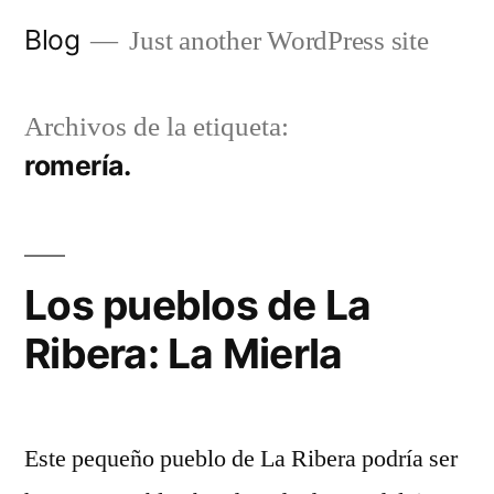
Saltar
Blog
Just another WordPress site
al
contenido
Archivos de la etiqueta:
romería.
Los pueblos de La
Ribera: La Mierla
Este pequeño pueblo de La Ribera podría ser