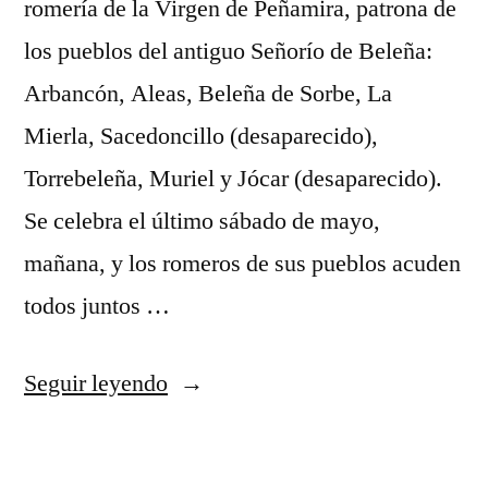
romería de la Virgen de Peñamira, patrona de
los pueblos del antiguo Señorío de Beleña:
Arbancón, Aleas, Beleña de Sorbe, La
Mierla, Sacedoncillo (desaparecido),
Torrebeleña, Muriel y Jócar (desaparecido).
Se celebra el último sábado de mayo,
mañana, y los romeros de sus pueblos acuden
todos juntos …
«La
Seguir leyendo
romeria
de