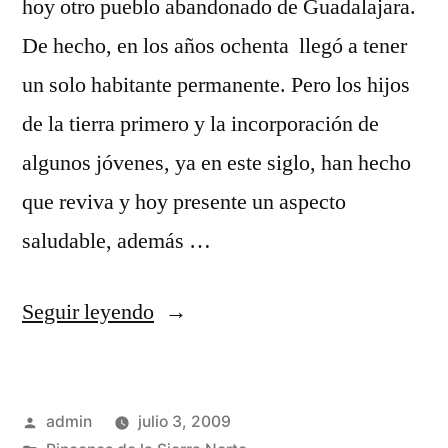
hoy otro pueblo abandonado de Guadalajara.
De hecho, en los años ochenta llegó a tener
un solo habitante permanente. Pero los hijos
de la tierra primero y la incorporación de
algunos jóvenes, ya en este siglo, han hecho
que reviva y hoy presente un aspecto
saludable, además …
«Los
Seguir leyendo
pueblos
de
Publicado
admin
julio 3, 2009
La