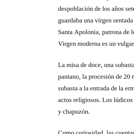
despoblación de los años sete
guardaba una virgen sentada
Santa Apolonia, patrona de l
Virgen moderna es un vulgar
La misa de doce, una subasta
pantano, la procesión de 20 
subasta a la entrada de la erm
actos religiosos. Los lúdicos
y chapuzón.
Como curiosidad, las cuenta