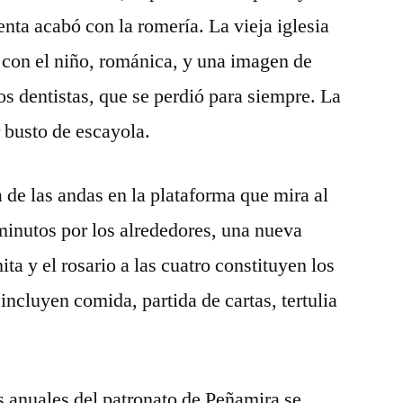
nta acabó con la romería. La vieja iglesia
 con el niño, románica, y una imagen de
os dentistas, que se perdió para siempre. La
 busto de escayola.
 de las andas en la plataforma que mira al
minutos por los alrededores, una nueva
ita y el rosario a las cuatro constituyen los
 incluyen comida, partida de cartas, tertulia
s anuales del patronato de Peñamira se