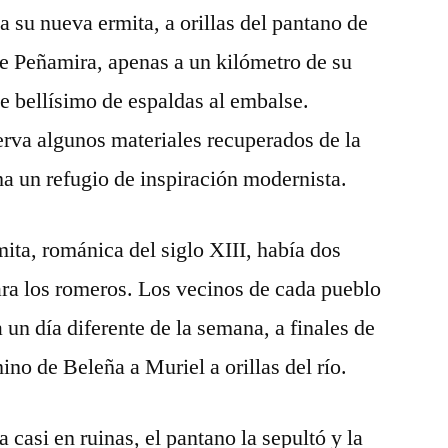
a su nueva ermita, a orillas del pantano de
de Peñamira, apenas a un kilómetro de su
je bellísimo de espaldas al embalse.
serva algunos materiales recuperados de la
ma un refugio de inspiración modernista.
mita, románica del siglo XIII, había dos
ara los romeros. Los vecinos de cada pueblo
 un día diferente de la semana, a finales de
no de Beleña a Muriel a orillas del río.
 casi en ruinas, el pantano la sepultó y la