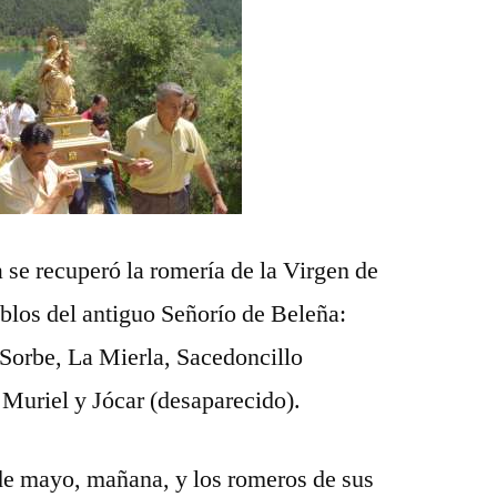
Peñamira
a se recuperó la romería de la Virgen de
blos del antiguo Señorío de Beleña:
Sorbe, La Mierla, Sacedoncillo
 Muriel y Jócar (desaparecido).
 de mayo, mañana, y los romeros de sus