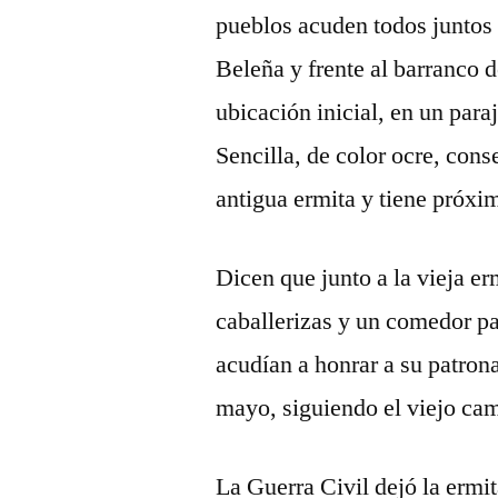
pueblos acuden todos juntos 
Beleña y frente al barranco 
ubicación inicial, en un para
Sencilla, de color ocre, con
antigua ermita y tiene próxi
Dicen que junto a la vieja er
caballerizas y un comedor p
acudían a honrar a su patrona
mayo, siguiendo el viejo cami
La Guerra Civil dejó la ermita