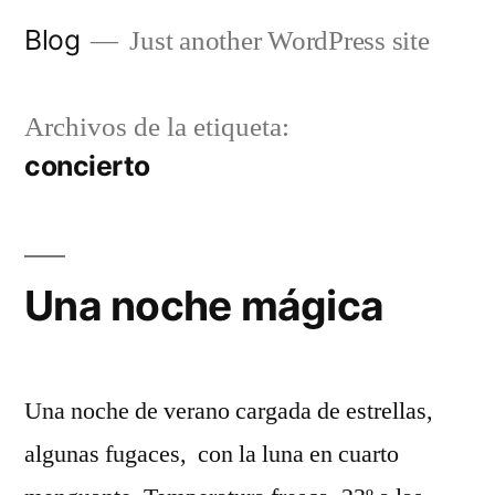
Saltar
Blog
Just another WordPress site
al
contenido
Archivos de la etiqueta:
concierto
Una noche mágica
Una noche de verano cargada de estrellas,
algunas fugaces, con la luna en cuarto