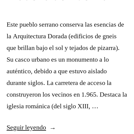
tierra
(siglo
XX)
Este pueblo serrano conserva las esencias de
la Arquitectura Dorada (edificios de gneis
que brillan bajo el sol y tejados de pizarra).
Su casco urbano es un monumento a lo
auténtico, debido a que estuvo aislado
durante siglos. La carretera de acceso la
construyeron los vecinos en 1.965. Destaca la
iglesia románica (del siglo XIII, …
«Prádena
Seguir leyendo