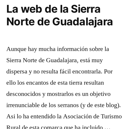
que
La web de la Sierra
fué
Norte de Guadalajara
ayer
Aunque hay mucha información sobre la
Sierra Norte de Guadalajara, está muy
dispersa y no resulta fácil encontrarla. Por
ello los encantos de esta tierra resultan
desconocidos y mostrarlos es un objetivo
irrenunciable de los serranos (y de este blog).
Asi lo ha entendido la Asociación de Turismo
Rural de esta comarca que ha incluido …