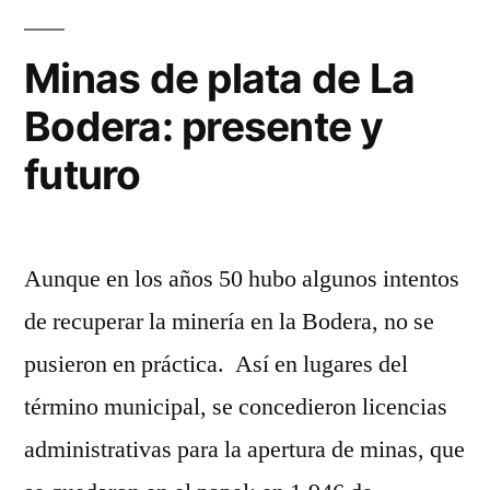
Norte
de
Minas de plata de La
Guadalajara
Bodera: presente y
futuro
Aunque en los años 50 hubo algunos intentos
de recuperar la minería en la Bodera, no se
pusieron en práctica. Así en lugares del
término municipal, se concedieron licencias
administrativas para la apertura de minas, que