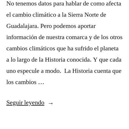
No tenemos datos para hablar de como afecta
el cambio climático a la Sierra Norte de
Guadalajara. Pero podemos aportar
información de nuestra comarca y de los otros
cambios climáticos que ha sufrido el planeta
a lo largo de la Historia conocida. Y que cada
uno especule a modo. La Historia cuenta que
los cambios …
«El
Seguir leyendo
cambio
climático