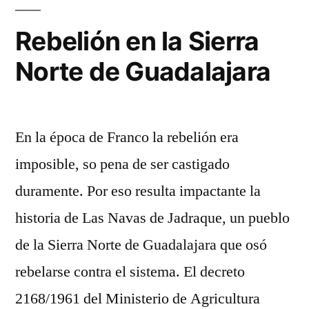
Sierra
Norte
Rebelión en la Sierra
de
Norte de Guadalajara
Guadalajara
En la época de Franco la rebelión era
imposible, so pena de ser castigado
duramente. Por eso resulta impactante la
historia de Las Navas de Jadraque, un pueblo
de la Sierra Norte de Guadalajara que osó
rebelarse contra el sistema. El decreto
2168/1961 del Ministerio de Agricultura