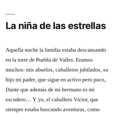
en
la
Sierra
La niña de las estrellas
Norte
de
Guadalajara
Aquella noche la familia estaba descansando
en la torre de Puebla de Valles. Eramos
muchos: mis abuelos, caballeros jubilados, su
hijo mi padre, que sigue en activo pero poco,
Dante que además de mi hermano es mi
escudero… Y yo, el caballero Victor, que
siempre estaba buscando aventuras, como