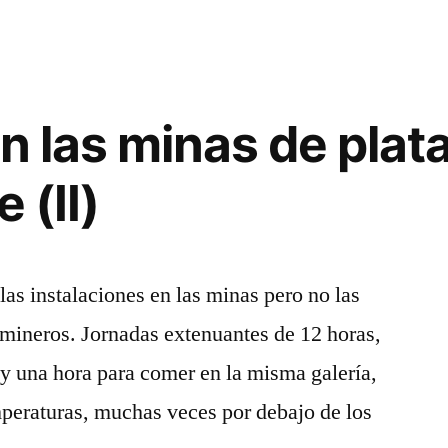
o
en las minas de plata
 (II)
las instalaciones en las minas pero no las
 mineros. Jornadas extenuantes de 12 horas,
 y una hora para comer en la misma galería,
mperaturas, muchas veces por debajo de los