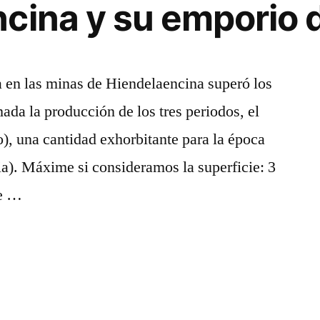
cina y su emporio d
da en las minas de Hiendelaencina superó los
ada la producción de los tres periodos, el
o), una cantidad exhorbitante para la época
dia). Máxime si consideramos la superficie: 3
de …
ina