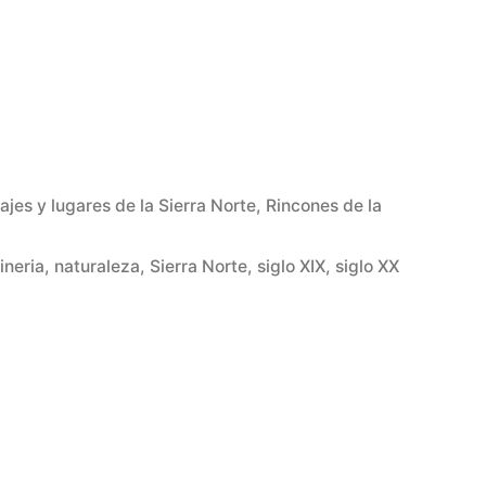
ajes y lugares de la Sierra Norte
,
Rincones de la
ineria
,
naturaleza
,
Sierra Norte
,
siglo XIX
,
siglo XX