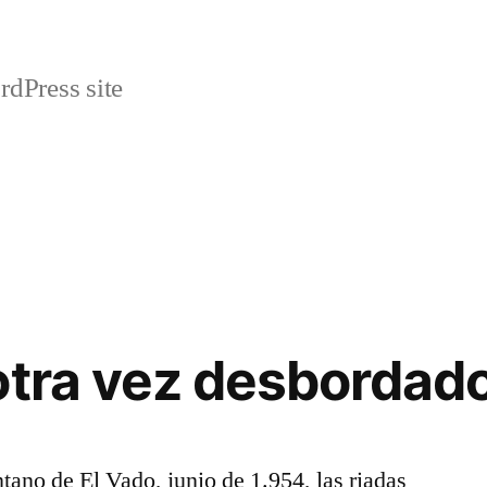
rdPress site
otra vez desbordad
tano de El Vado, junio de 1.954, las riadas