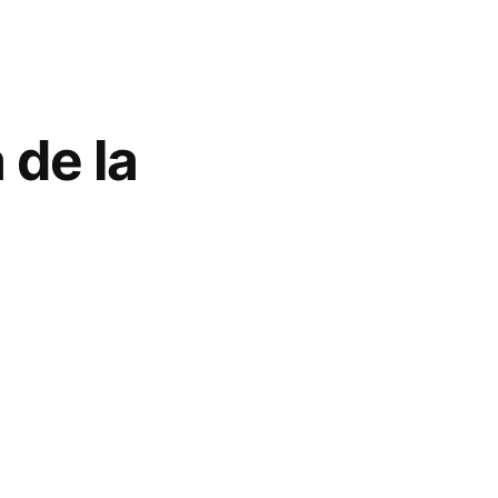
 de la