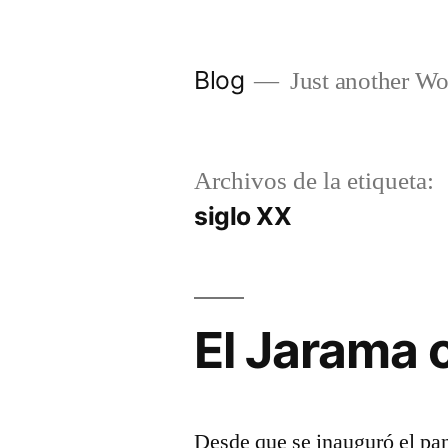
Saltar
al
Blog
Just another Wo
contenido
Archivos de la etiqueta:
siglo XX
El Jarama 
Desde que se inauguró el pan