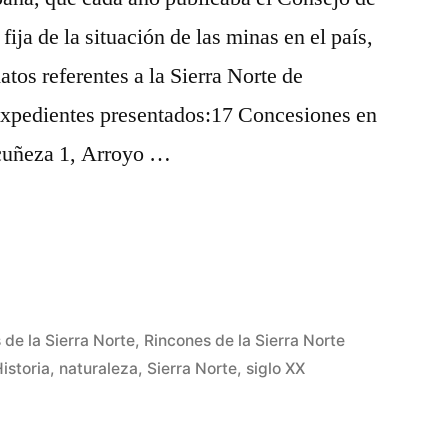
fija de la situación de las minas en el país,
tos referentes a la Sierra Norte de
Expedientes presentados:17 Concesiones en
lcuñeza 1, Arroyo …
 de la Sierra Norte
,
Rincones de la Sierra Norte
istoria
,
naturaleza
,
Sierra Norte
,
siglo XX