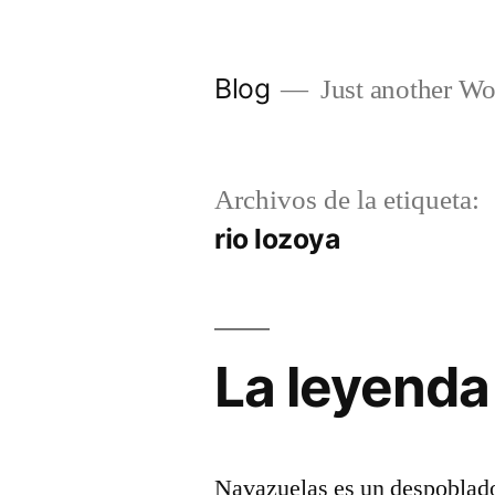
Saltar
al
Blog
Just another Wo
contenido
Archivos de la etiqueta:
rio lozoya
La leyenda
Navazuelas es un despoblado