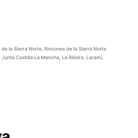
 de la Sierra Norte
,
Rincones de la Sierra Norte
,
Junta Castilla La Mancha
,
La Ribera
,
Larami
,
ya