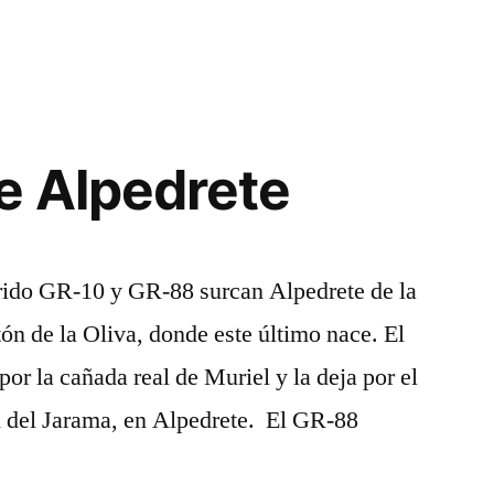
e Alpedrete
rido GR-10 y GR-88 surcan Alpedrete de la
tón de la Oliva, donde este último nace. El
or la cañada real de Muriel y la deja por el
l del Jarama, en Alpedrete. El GR-88