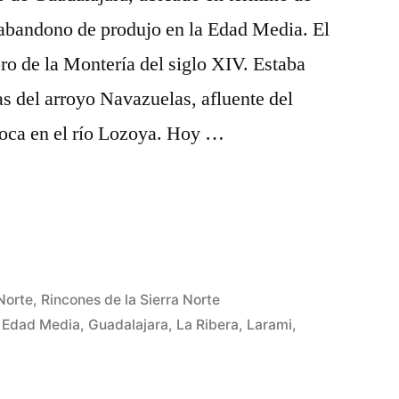
 abandono de produjo en la Edad Media. El
ro de la Montería del siglo XIV. Estaba
as del arroyo Navazuelas, afluente del
ca en el río Lozoya. Hoy …
 Norte
,
Rincones de la Sierra Norte
,
Edad Media
,
Guadalajara
,
La Ribera
,
Larami
,