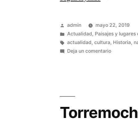
Renacimient
y
Publicado
admin
mayo 22, 2019
el
por
Publicado
Actualidad
,
Paisajes y lugares 
en
Etiquetas:
actualidad
,
cultura
,
Historia
,
n
siglo
en
Deja un comentario
XVI
El
Renacimien
en
y
la
el
Sierra
siglo
XVI
Norte
Torremoch
en
de
la
Sierra
Guadalajara»
Norte