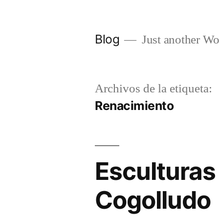
Saltar
al
Blog
Just another Wo
contenido
Archivos de la etiqueta:
Renacimiento
Esculturas
Cogolludo