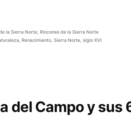
o
de la Sierra Norte
,
Rincones de la Sierra Norte
aturaleza
,
Renacimiento
,
Sierra Norte
,
siglo XVI
to
a del Campo y sus 