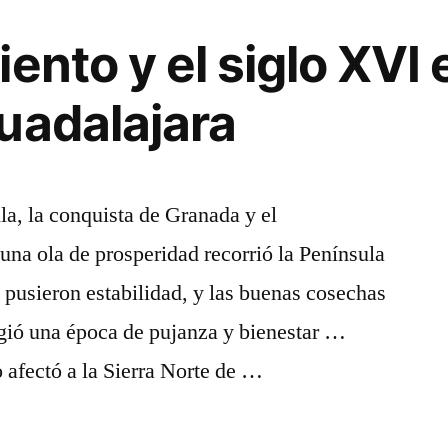
ento y el siglo XVI e
uadalajara
lla, la conquista de Granada y el
na ola de prosperidad recorrió la Península
 pusieron estabilidad, y las buenas cosechas
gió una época de pujanza y bienestar …
o afectó a la Sierra Norte de …