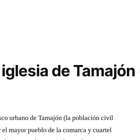
a
 iglesia de Tamajón
asco urbano de Tamajón (la población civil
r el mayor pueblo de la comarca y cuartel