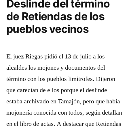
Deslinde del término
los
de Retiendas de los
pueblos
vecinos
pueblos vecinos
II
El juez Riegas pidió el 13 de julio a los
alcaldes los mojones y documentos del
término con los pueblos limítrofes. Dijeron
que carecían de ellos porque el deslinde
estaba archivado en Tamajón, pero que había
mojonería conocida con todos, según detallan
en el libro de actas. A destacar que Retiendas