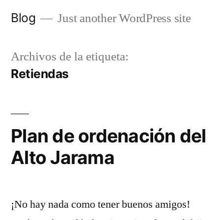
Saltar
Blog
Just another WordPress site
al
contenido
Archivos de la etiqueta:
Retiendas
Plan de ordenación del
Alto Jarama
¡No hay nada como tener buenos amigos!