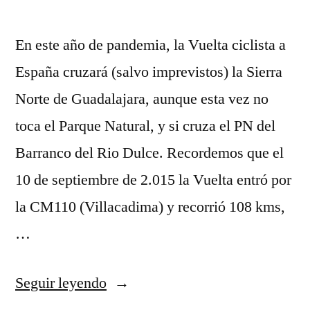
En este año de pandemia, la Vuelta ciclista a
España cruzará (salvo imprevistos) la Sierra
Norte de Guadalajara, aunque esta vez no
toca el Parque Natural, y si cruza el PN del
Barranco del Rio Dulce. Recordemos que el
10 de septiembre de 2.015 la Vuelta entró por
la CM110 (Villacadima) y recorrió 108 kms,
…
«La
Seguir leyendo
Vuelta