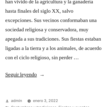
han vivido de la agricultura y la ganadería
hasta finales del siglo XX, salvo
excepciones. Sus vecinos conformaban una
sociedad religiosa y conservadora, muy
apegada a sus tradiciones. Sus fiestas estaban
ligadas a la tierra y a los animales, de acuerdo
con el ciclo religioso, sin perder …
«Fiestas
Seguir leyendo
tradicionales
perdidas»
Publicado
admin
enero 3, 2022