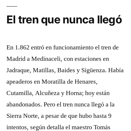
vino
a
El tren que nunca llegó
la
Sierra
Norte
En 1.862 entró en funcionamiento el tren de
Madrid a Medinaceli, con estaciones en
Jadraque, Matillas, Baides y Sigüenza. Había
apeaderos en Moratilla de Henares,
Cutamilla, Alcuñeza y Horna; hoy están
abandonados. Pero el tren nunca llegó a la
Sierra Norte, a pesar de que hubo hasta 9
intentos, según detalla el maestro Tomás