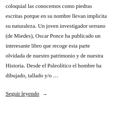
coloquial las conocemos como piedras
escritas porque en su nombre llevan implicita
su naturaleza. Un joven investigador serrano
(de Miedes), Oscar Ponce ha publicado un
interesante libro que recoge esta parte
olvidada de nuestro patrimonio y de nuestra
Historia. Desde el Paleolítico el hombre ha
dibujado, tallado y/o …
«Piedra
Seguir leyendo
escrita
en