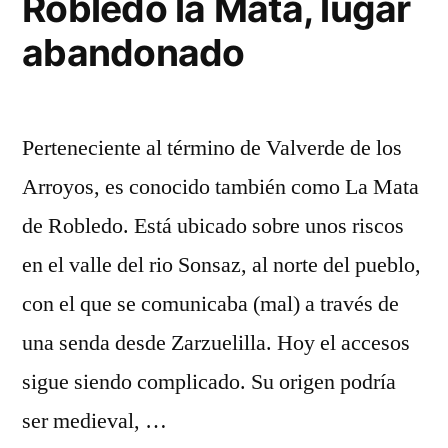
Robledo la Mata, lugar
Norte
abandonado
de
Guadalajara
Perteneciente al término de Valverde de los
Arroyos, es conocido también como La Mata
de Robledo. Está ubicado sobre unos riscos
en el valle del rio Sonsaz, al norte del pueblo,
con el que se comunicaba (mal) a través de
una senda desde Zarzuelilla. Hoy el accesos
sigue siendo complicado. Su origen podría
ser medieval, …