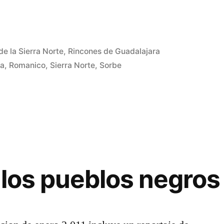
de la Sierra Norte
,
Rincones de Guadalajara
za
,
Romanico
,
Sierra Norte
,
Sorbe
n los pueblos negros