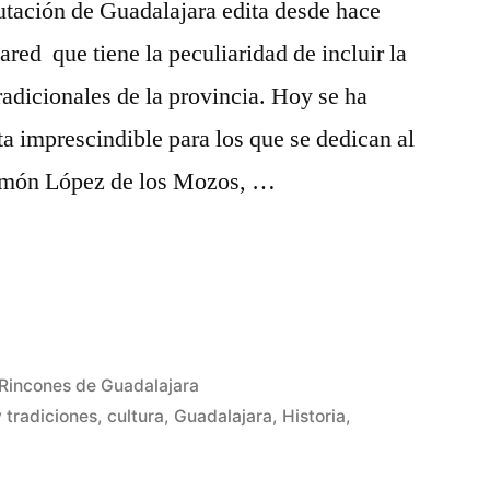
utación de Guadalajara edita desde hace
red que tiene la peculiaridad de incluir la
radicionales de la provincia. Hoy se ha
a imprescindible para los que se dedican al
amón López de los Mozos, …
Rincones de Guadalajara
 tradiciones
,
cultura
,
Guadalajara
,
Historia
,