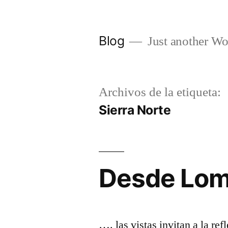
Saltar
al
Blog
Just another Wo
contenido
Archivos de la etiqueta:
Sierra Norte
Desde Lom
…. las vistas invitan a la ref