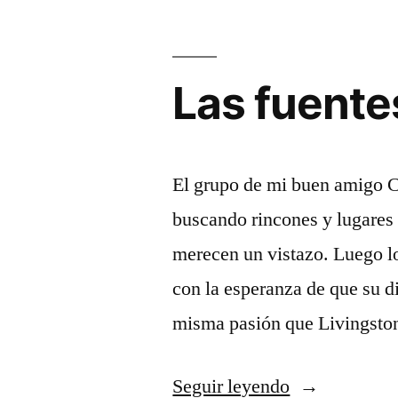
Las fuente
El grupo de mi buen amigo C
buscando rincones y lugares 
merecen un vistazo. Luego l
con la esperanza de que su d
misma pasión que Livingsto
«Las
Seguir leyendo