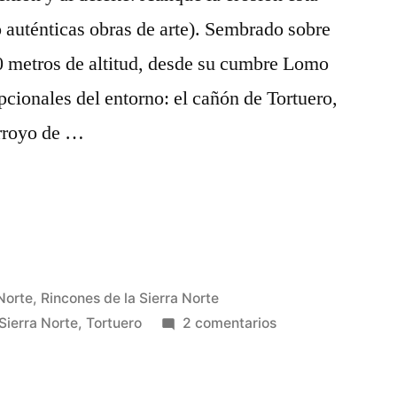
 auténticas obras de arte). Sembrado sobre
900 metros de altitud, desde su cumbre Lomo
cionales del entorno: el cañón de Tortuero,
arroyo de …
 Norte
,
Rincones de la Sierra Norte
en
Sierra Norte
,
Tortuero
2 comentarios
Desde
Lomo
Gordo