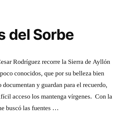
…
s del Sorbe
esar Rodríguez recorre la Sierra de Ayllón
poco conocidos, que por su belleza bien
o documentan y guardan para el recuerdo,
ifícil acceso los mantenga vírgenes. Con la
ne buscó las fuentes …