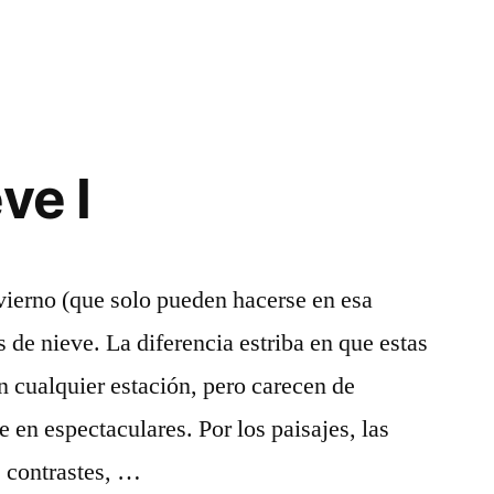
ve I
vierno (que solo pueden hacerse en esa
 de nieve. La diferencia estriba en que estas
n cualquier estación, pero carecen de
e en espectaculares. Por los paisajes, las
os contrastes, …