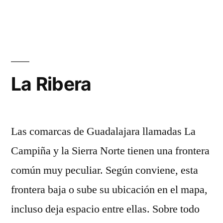
El
Palacio
del
Infantado
La Ribera
Las comarcas de Guadalajara llamadas La
Campiña y la Sierra Norte tienen una frontera
común muy peculiar. Según conviene, esta
frontera baja o sube su ubicación en el mapa,
incluso deja espacio entre ellas. Sobre todo