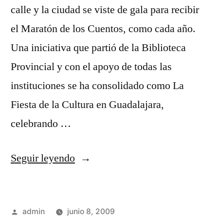
calle y la ciudad se viste de gala para recibir
el Maratón de los Cuentos, como cada año.
Una iniciativa que partió de la Biblioteca
Provincial y con el apoyo de todas las
instituciones se ha consolidado como La
Fiesta de la Cultura en Guadalajara,
celebrando …
«El
Seguir leyendo
Maratón
de
Publicado
admin
junio 8, 2009
los