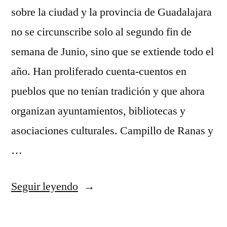
sobre la ciudad y la provincia de Guadalajara
no se circunscribe solo al segundo fin de
semana de Junio, sino que se extiende todo el
año. Han proliferado cuenta-cuentos en
pueblos que no tenían tradición y que ahora
organizan ayuntamientos, bibliotecas y
asociaciones culturales. Campillo de Ranas y
…
«El
Seguir leyendo
Maratón
de