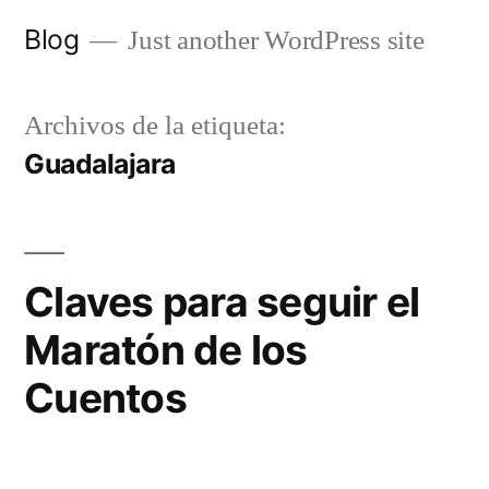
Saltar
Blog
Just another WordPress site
al
contenido
Archivos de la etiqueta:
Guadalajara
Claves para seguir el
Maratón de los
Cuentos