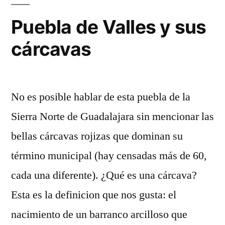
la
Sierra
Puebla de Valles y sus
Norte
cárcavas
No es posible hablar de esta puebla de la
Sierra Norte de Guadalajara sin mencionar las
bellas cárcavas rojizas que dominan su
término municipal (hay censadas más de 60,
cada una diferente). ¿Qué es una cárcava?
Esta es la definicion que nos gusta: el
nacimiento de un barranco arcilloso que