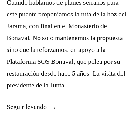
Cuando hablamos de planes serranos para
este puente proponíamos la ruta de la hoz del
Jarama, con final en el Monasterio de
Bonaval. No solo mantenemos la propuesta
sino que la reforzamos, en apoyo a la
Plataforma SOS Bonaval, que pelea por su
restauración desde hace 5 años. La visita del
presidente de la Junta …
«Lecturas
Seguir leyendo
serranas
para