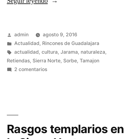
«Buitreras
Seguir leyendo
en
el
Publicado
admin
agosto 9, 2016
cañón
por
Publicado
Actualidad
,
Rincones de Guadalajara
del
en
Etiquetas:
actualidad
,
cultura
,
Jarama
,
naturaleza
,
Jarama»
Retiendas
,
Sierra Norte
,
Sorbe
,
Tamajon
en
2 comentarios
Buitreras
en
el
cañón
del
Jarama
Rasgos templarios en