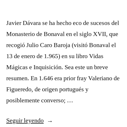
Javier Dávara se ha hecho eco de sucesos del
Monasterio de Bonaval en el siglo XVII, que
recogió Julio Caro Baroja (visitó Bonaval el
13 de enero de 1.965) en su libro Vidas
Mágicas e Inquisición. Sea este un breve
resumen. En 1.646 era prior fray Valeriano de
Figueredo, de origen portugués y
posiblemente converso; …
«Sobre
Seguir leyendo