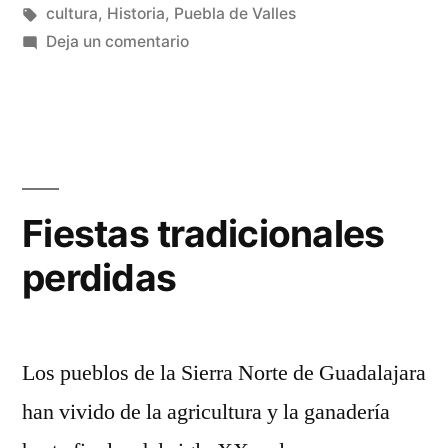
Etiquetas:
cultura
,
Historia
,
Puebla de Valles
en
Deja un comentario
Ritos
de
boda
perdidos
Fiestas tradicionales
perdidas
Los pueblos de la Sierra Norte de Guadalajara
han vivido de la agricultura y la ganadería