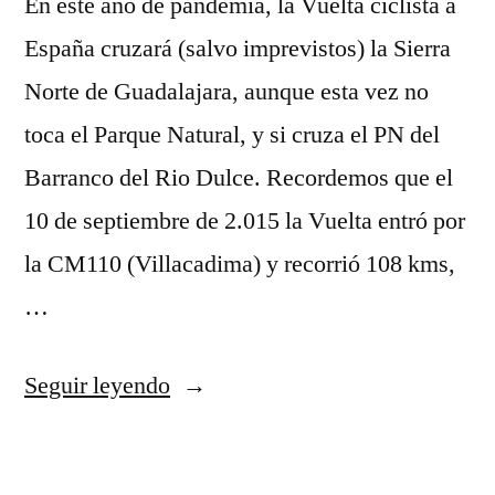
En este año de pandemia, la Vuelta ciclista a
España cruzará (salvo imprevistos) la Sierra
Norte de Guadalajara, aunque esta vez no
toca el Parque Natural, y si cruza el PN del
Barranco del Rio Dulce. Recordemos que el
10 de septiembre de 2.015 la Vuelta entró por
la CM110 (Villacadima) y recorrió 108 kms,
…
«La
Seguir leyendo
Vuelta
ciclista