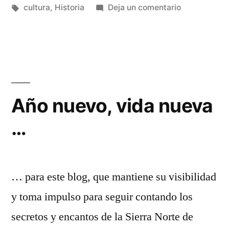
Etiquetas:
en
cultura
,
Historia
Deja un comentario
Fiestas
tradicionale
perdidas
Año nuevo, vida nueva
…
… para este blog, que mantiene su visibilidad
y toma impulso para seguir contando los
secretos y encantos de la Sierra Norte de