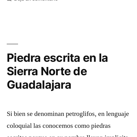
Una
muerte
anunciada
Piedra escrita en la
Sierra Norte de
Guadalajara
Si bien se denominan petroglifos, en lenguaje
coloquial las conocemos como piedras