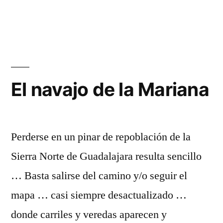
Año
nuevo,
vida
nueva
…
El navajo de la Mariana
Perderse en un pinar de repoblación de la
Sierra Norte de Guadalajara resulta sencillo
… Basta salirse del camino y/o seguir el
mapa … casi siempre desactualizado …
donde carriles y veredas aparecen y