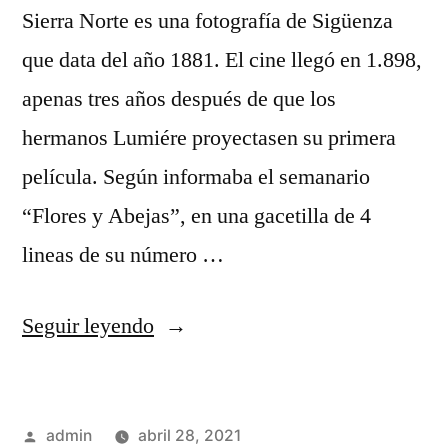
Sierra Norte es una fotografía de Sigüenza
que data del año 1881. El cine llegó en 1.898,
apenas tres años después de que los
hermanos Lumiére proyectasen su primera
película. Según informaba el semanario
“Flores y Abejas”, en una gacetilla de 4
lineas de su número …
«El
Seguir leyendo
cine
llega
Publicado
admin
abril 28, 2021
a