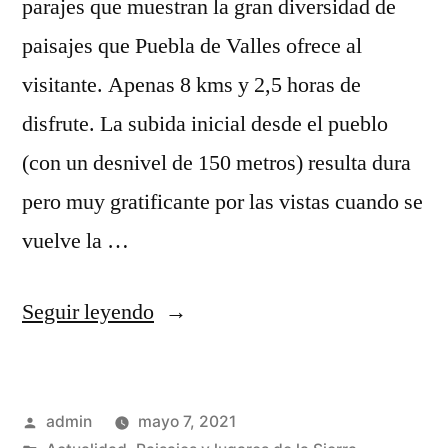
parajes que muestran la gran diversidad de
paisajes que Puebla de Valles ofrece al
visitante. Apenas 8 kms y 2,5 horas de
disfrute. La subida inicial desde el pueblo
(con un desnivel de 150 metros) resulta dura
pero muy gratificante por las vistas cuando se
vuelve la …
«Otra
Seguir leyendo
ruta
inédita
Publicado
admin
mayo 7, 2021
en