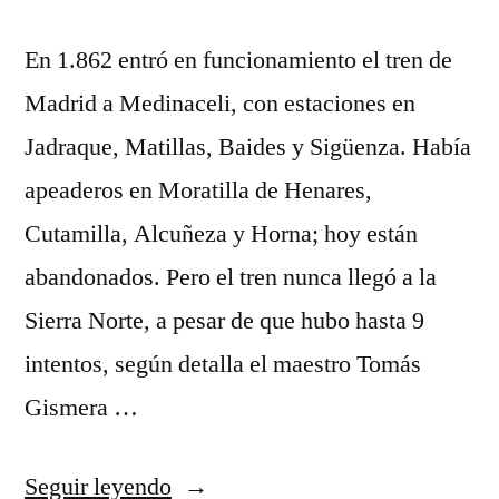
Norte
En 1.862 entró en funcionamiento el tren de
Madrid a Medinaceli, con estaciones en
Jadraque, Matillas, Baides y Sigüenza. Había
apeaderos en Moratilla de Henares,
Cutamilla, Alcuñeza y Horna; hoy están
abandonados. Pero el tren nunca llegó a la
Sierra Norte, a pesar de que hubo hasta 9
intentos, según detalla el maestro Tomás
Gismera …
«El
Seguir leyendo