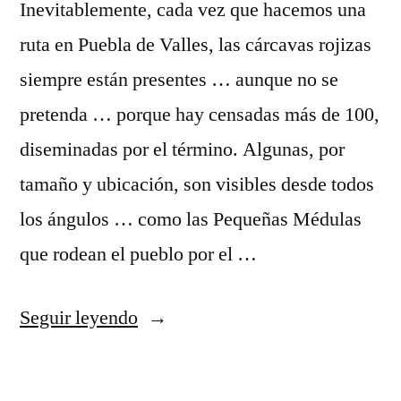
Inevitablemente, cada vez que hacemos una
ruta en Puebla de Valles, las cárcavas rojizas
siempre están presentes … aunque no se
pretenda … porque hay censadas más de 100,
diseminadas por el término. Algunas, por
tamaño y ubicación, son visibles desde todos
los ángulos … como las Pequeñas Médulas
que rodean el pueblo por el …
«Cárcavas,
Seguir leyendo
cárcavas,
cárcavas,