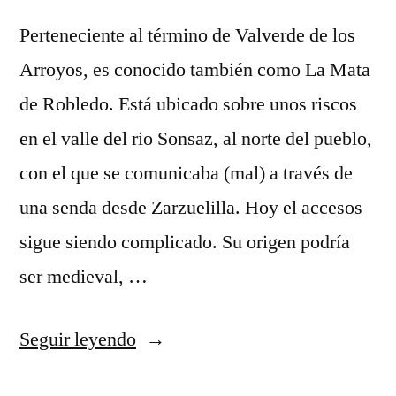
Perteneciente al término de Valverde de los
Arroyos, es conocido también como La Mata
de Robledo. Está ubicado sobre unos riscos
en el valle del rio Sonsaz, al norte del pueblo,
con el que se comunicaba (mal) a través de
una senda desde Zarzuelilla. Hoy el accesos
sigue siendo complicado. Su origen podría
ser medieval, …
«Robledo
Seguir leyendo
la