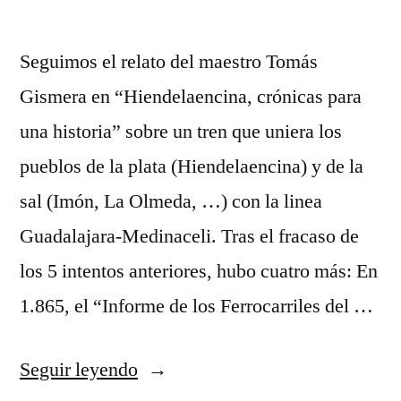
Seguimos el relato del maestro Tomás
Gismera en “Hiendelaencina, crónicas para
una historia” sobre un tren que uniera los
pueblos de la plata (Hiendelaencina) y de la
sal (Imón, La Olmeda, …) con la linea
Guadalajara-Medinaceli. Tras el fracaso de
los 5 intentos anteriores, hubo cuatro más: En
1.865, el “Informe de los Ferrocarriles del …
«Y
Seguir leyendo