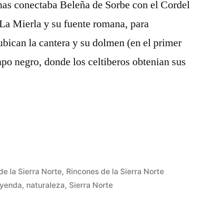
inas conectaba Beleña de Sorbe con el Cordel
La Mierla y su fuente romana, para
ubican la cantera y su dolmen (en el primer
mpo negro, donde los celtiberos obtenian sus
de la Sierra Norte
,
Rincones de la Sierra Norte
eyenda
,
naturaleza
,
Sierra Norte