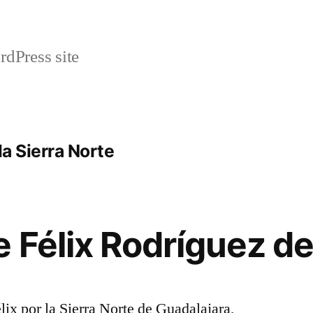
rdPress site
la Sierra Norte
 Félix Rodríguez de
ix por la Sierra Norte de Guadalajara,