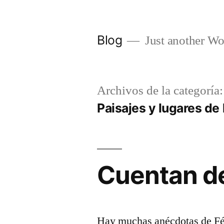
Saltar
al
Blog
Just another Wo
contenido
Archivos de la categoría:
Paisajes y lugares de 
Cuentan de
Hay muchas anécdotas de Fél