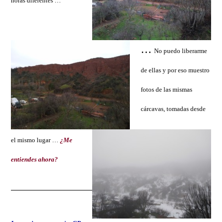
horas diferentes …
…
No puedo liberarme
de ellas y por eso muestro
fotos de las mismas
cárcavas, tomadas desde
el mismo lugar …
¿Me
entiendes ahora?