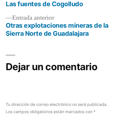
siguiente:
Las fuentes de Cogolludo
Navegación
Entrada
Entrada anterior
de
anterior:
Otras explotaciones mineras de la
entradas
Sierra Norte de Guadalajara
Dejar un comentario
Tu dirección de correo electrónico no será publicada.
Los campos obligatorios están marcados con
*