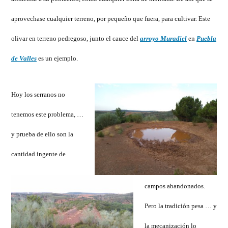
aprovechase cualquier terreno, por pequeño que fuera, para cultivar. Este
olivar en terreno pedregoso, junto el cauce del
arroyo Muradiel
en
Puebla
de Valles
es un ejemplo.
Hoy los serranos no
tenemos este problema, …
y prueba de ello son la
cantidad ingente de
campos abandonados.
Pero la tradición pesa … y
la mecanización lo