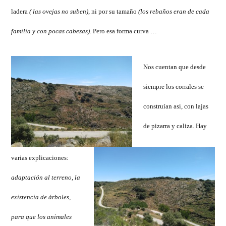
ladera
(
las ovejas no suben)
, ni por su tamaño
(los rebaños eran de cada
familia y con pocas cabezas)
. Pero esa forma curva …
Nos cuentan que desde
siempre los corrales se
construían asi, con lajas
de pizarra y caliza. Hay
varias explicaciones:
adaptación al terreno, la
existencia de árboles,
para que los animales