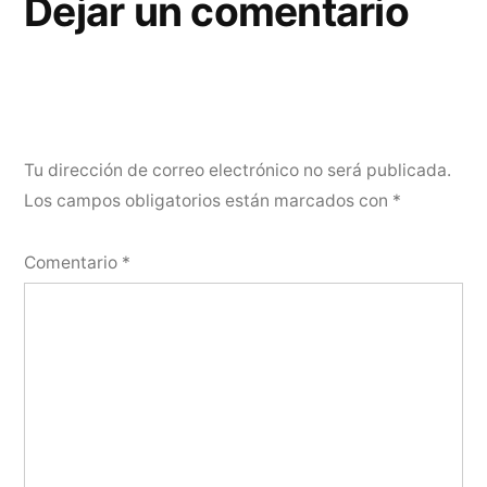
Dejar un comentario
Tu dirección de correo electrónico no será publicada.
Los campos obligatorios están marcados con
*
Comentario
*