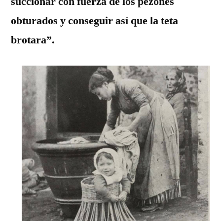
succionar con fuerza de los pezones
obturados y conseguir así que la teta
brotara”.