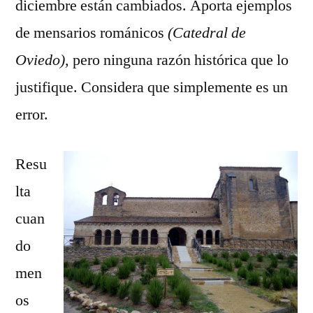
diciembre están cambiados. Aporta ejemplos
de mensarios románicos
(Catedral de
Oviedo),
pero ninguna razón histórica que lo
justifique. Considera que simplemente es un
error.
Resu
lta
cuan
do
men
os