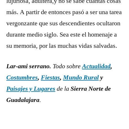
lujuriosa, adúltera,y no se sabe cuantas cosas
más. A partir de entonces pasó a ser una tarea
vergonzante que sus descendientes ocultaron
durante medio siglo. Sea este el homenaje a
su memoria, por las muchas vidas salvadas.
Lar-ami serrano.
Todo sobre
Actualidad
,
Costumbres
,
Fiestas
,
Mundo Rural
y
Paisajes y Lugares
de la
Sierra Norte de
Guadalajara
.