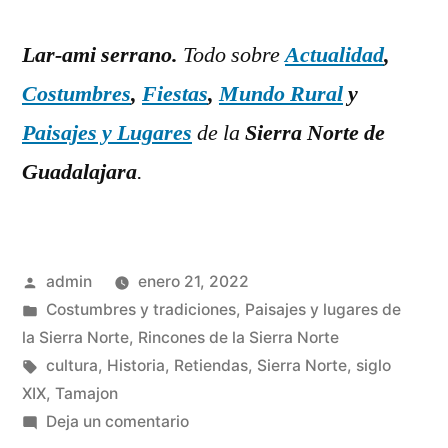
Lar-ami serrano.
Todo sobre
Actualidad
,
Costumbres
,
Fiestas
,
Mundo Rural
y
Paisajes y Lugares
de la
Sierra Norte de
Guadalajara
.
Publicado
admin
enero 21, 2022
por
Publicado
Costumbres y tradiciones
,
Paisajes y lugares de
en
la Sierra Norte
,
Rincones de la Sierra Norte
Etiquetas:
cultura
,
Historia
,
Retiendas
,
Sierra Norte
,
siglo
XIX
,
Tamajon
en
Deja un comentario