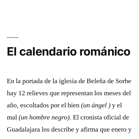
La
Independencia
de
Retiendas
El calendario románico
En la portada de la iglesia de Beleña de Sorbe
hay 12 relieves que representan los meses del
año, escoltados por el bien
(un ángel )
y el
mal
(un hombre negro).
El cronista oficial de
Guadalajara los describe y afirma que enero y