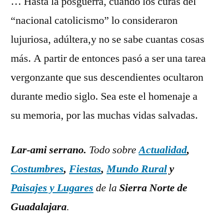
… Hasta la posguerra, cuando los curas del
“nacional catolicismo” lo consideraron
lujuriosa, adúltera,y no se sabe cuantas cosas
más. A partir de entonces pasó a ser una tarea
vergonzante que sus descendientes ocultaron
durante medio siglo. Sea este el homenaje a
su memoria, por las muchas vidas salvadas.
Lar-ami serrano.
Todo sobre
Actualidad
,
Costumbres
,
Fiestas
,
Mundo Rural
y
Paisajes y Lugares
de la
Sierra Norte de
Guadalajara
.