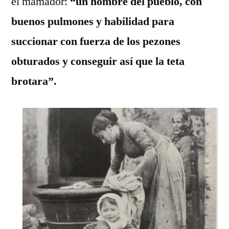
el mamador:
“un hombre del pueblo, con
buenos pulmones y habilidad para
succionar con fuerza de los pezones
obturados y conseguir así que la teta
brotara”.