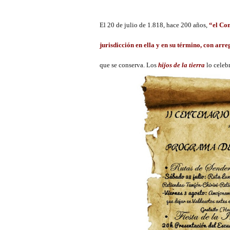
El 20 de julio de 1.818, hace 200 años,
“el Com
jurisdicción en ella y en su término, con arr
que se conserva. Los
hijos de la tierra
lo celebr