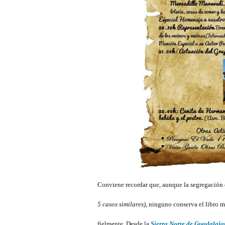
Conviene recordar que, aunque la segregación
5 casos similares),
ninguno conserva el libro ma
fielmente. Desde la
Sierra Norte de Guadalaja