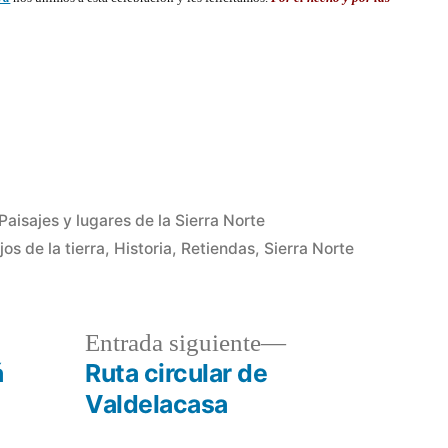
Paisajes y lugares de la Sierra Norte
ijos de la tierra
,
Historia
,
Retiendas
,
Sierra Norte
a
Entrada
Entrada siguiente
r:
siguiente:
á
Ruta circular de
Valdelacasa