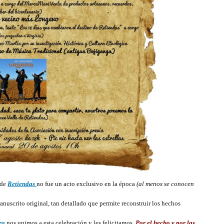
 de
Retiendas
no fue un acto exclusivo en la época
(al menos se conocen
nuscrito original, tan detallado que permite reconstruir los hechos
ra
nos unimos a esta celebración y les felicitamos.
Por el hecho y por las