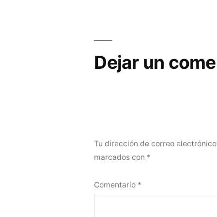
de
entradas
Dejar un come
Tu dirección de correo electrónico
marcados con
*
Comentario
*