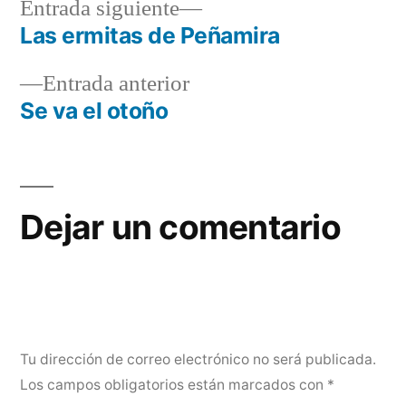
Entrada
Entrada siguiente
siguiente:
Las ermitas de Peñamira
Navegación
Entrada
Entrada anterior
de
anterior:
Se va el otoño
entradas
Dejar un comentario
Tu dirección de correo electrónico no será publicada.
Los campos obligatorios están marcados con
*