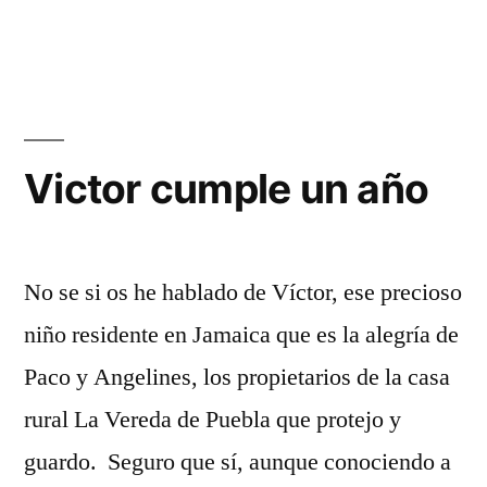
Mi
casa
rural
Victor cumple un año
No se si os he hablado de Víctor, ese precioso
niño residente en Jamaica que es la alegría de
Paco y Angelines, los propietarios de la casa
rural La Vereda de Puebla que protejo y
guardo. Seguro que sí, aunque conociendo a