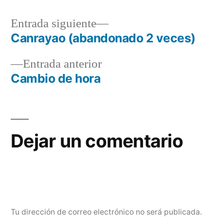
Entrada
Entrada siguiente
siguiente:
Canrayao (abandonado 2 veces)
Navegación
Entrada
Entrada anterior
de
anterior:
Cambio de hora
entradas
Dejar un comentario
Tu dirección de correo electrónico no será publicada.