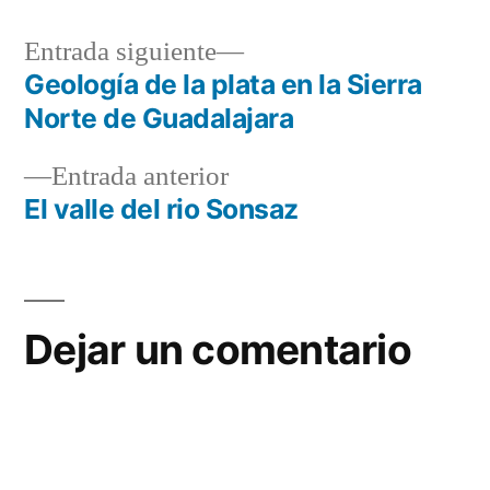
Entrada
Entrada siguiente
siguiente:
Geología de la plata en la Sierra
Navegación
Norte de Guadalajara
de
Entrada
Entrada anterior
entradas
anterior:
El valle del rio Sonsaz
Dejar un comentario