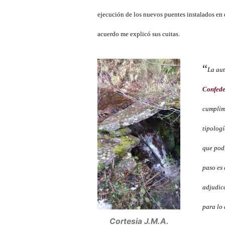
ejecución de los nuevos puentes instalados en 
acuerdo me explicó sus cuitas.
“
La aut
Confede
cumplimi
tipologí
que pod
paso es 
adjudica
para lo 
Cortesia J.M.A.