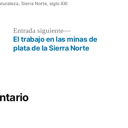
aturaleza
,
Sierra Norte
,
siglo XXI
a
Entrada
Entrada siguiente
r:
siguiente:
El trabajo en las minas de
plata de la Sierra Norte
ntario