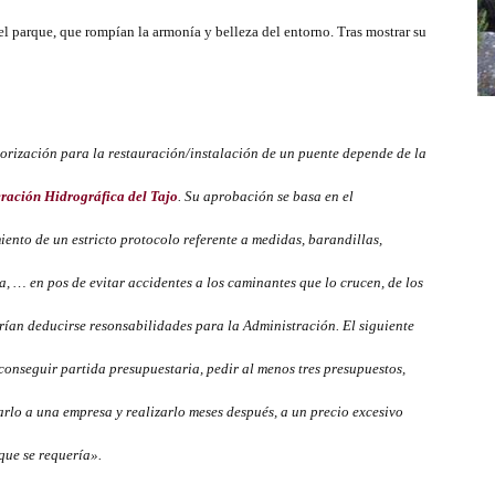
de
el parque, que rompían la armonía y belleza del entorno. Tras mostrar su
antes
orización para la restauración/instalación de un puente depende de la
ración Hidrográfica del Tajo
. Su aprobación se basa en el
ento de un estricto protocolo referente a medidas, barandillas,
a, … en pos de evitar accidentes a los caminantes que lo crucen, de los
rían deducirse resonsabilidades para la Administración.
El siguiente
conseguir partida presupuestaria, pedir al menos tres presupuestos,
rlo a una empresa y realizarlo meses después, a un precio excesivo
que se requería».