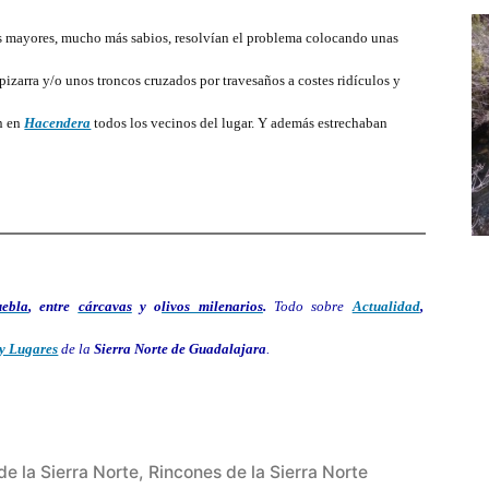
s mayores, mucho más sabios, resolvían el problema colocando unas
 pizarra y/o unos troncos cruzados por travesaños a costes ridículos y
an en
Hacendera
todos los vecinos del lugar. Y además estrechaban
ebla
, entre
cárcavas
y o
livos milenarios
.
Todo sobre
Actualidad
,
 y Lugares
de la
Sierra Norte de Guadalajara
.
de la Sierra Norte
,
Rincones de la Sierra Norte