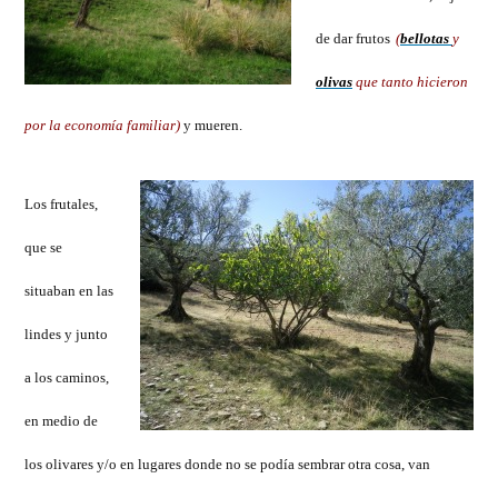
de dar frutos
(
bellotas
y
olivas
que tanto hicieron
por la economía familiar)
y mueren.
Los frutales,
que se
situaban en las
lindes y junto
a los caminos,
en medio de
los olivares y/o en lugares donde no se podía sembrar otra cosa, van