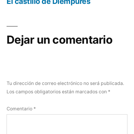
entradas
anterior:
El castillo de Diempures
Dejar un comentario
Tu dirección de correo electrónico no será publicada.
Los campos obligatorios están marcados con
*
Comentario
*