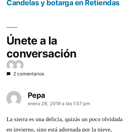
entradas
anterior:
Candelas y botarga en Retiendas
Únete a la
conversación
2 comentarios
Pepa
dice:
enero 28, 2019 a las 1:57 pm
La sierra es una delicia, quizás un poco olvidada
en invierno, sino está adornada por la nieve,